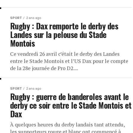
SPORT
2 ans ago
Rugby : Dax remporte le derby des
Landes sur la pelouse du Stade
Montois
Ce vendredi 26 avril c’était le derby des Landes
entre le Stade Montois et l’US Dax pour le compte
de la 28e journée de Pro D2....
SPORT
2 ans ago
Rugby : guerre de banderoles avant le
derby ce soir entre le Stade Montois et
Dax
À quelques heures du derby landais tant attendu,
les supporteurs rouge et blanc ont commencé à