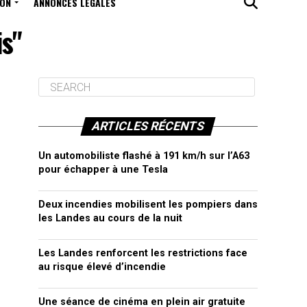
ION
ANNONCES LÉGALES
is"
ARTICLES RÉCENTS
Un automobiliste flashé à 191 km/h sur l’A63
pour échapper à une Tesla
Deux incendies mobilisent les pompiers dans
les Landes au cours de la nuit
Les Landes renforcent les restrictions face
au risque élevé d’incendie
Une séance de cinéma en plein air gratuite