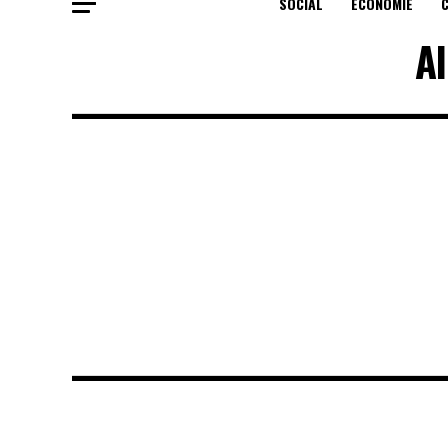
SOCIAL
ECONOMIE
Al