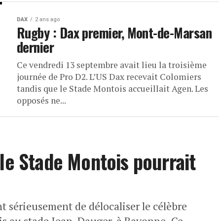
DAX
2 ans ago
Rugby : Dax premier, Mont-de-Marsan
dernier
Ce vendredi 13 septembre avait lieu la troisième
journée de Pro D2. L’US Dax recevait Colomiers
tandis que le Stade Montois accueillait Agen. Les
opposés ne...
 le Stade Montois pourrait
e
t sérieusement de délocaliser le célèbre
is au stade Jean-Dauger, à Bayonne. Ce