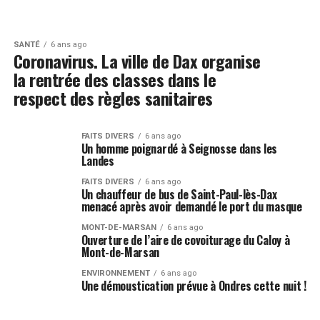
SANTÉ
6 ans ago
Coronavirus. La ville de Dax organise
la rentrée des classes dans le
respect des règles sanitaires
FAITS DIVERS
6 ans ago
Un homme poignardé à Seignosse dans les
Landes
FAITS DIVERS
6 ans ago
Un chauffeur de bus de Saint-Paul-lès-Dax
menacé après avoir demandé le port du masque
MONT-DE-MARSAN
6 ans ago
Ouverture de l’aire de covoiturage du Caloy à
Mont-de-Marsan
ENVIRONNEMENT
6 ans ago
Une démoustication prévue à Ondres cette nuit !