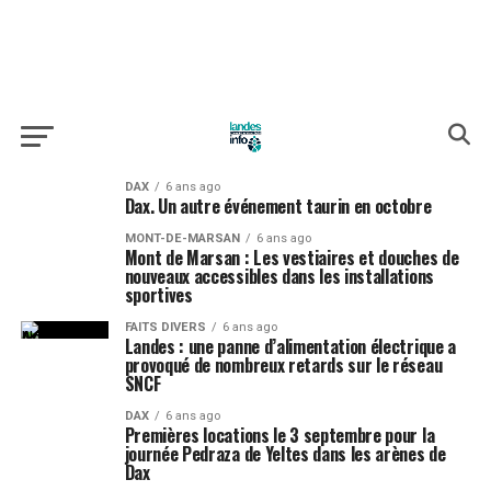
DAX
6 ans ago
Dax. Un autre événement taurin en octobre
MONT-DE-MARSAN
6 ans ago
Mont de Marsan : Les vestiaires et douches de
nouveaux accessibles dans les installations
sportives
FAITS DIVERS
6 ans ago
Landes : une panne d’alimentation électrique a
provoqué de nombreux retards sur le réseau
SNCF
DAX
6 ans ago
Premières locations le 3 septembre pour la
journée Pedraza de Yeltes dans les arènes de
Dax