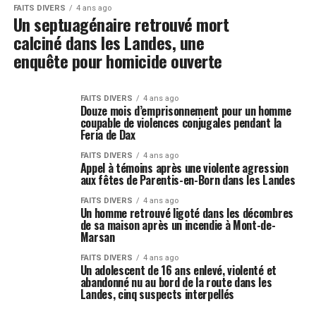
FAITS DIVERS
4 ans ago
Un septuagénaire retrouvé mort
calciné dans les Landes, une
enquête pour homicide ouverte
FAITS DIVERS
4 ans ago
Douze mois d’emprisonnement pour un homme
coupable de violences conjugales pendant la
Feria de Dax
FAITS DIVERS
4 ans ago
Appel à témoins après une violente agression
aux fêtes de Parentis-en-Born dans les Landes
FAITS DIVERS
4 ans ago
Un homme retrouvé ligoté dans les décombres
de sa maison après un incendie à Mont-de-
Marsan
FAITS DIVERS
4 ans ago
Un adolescent de 16 ans enlevé, violenté et
abandonné nu au bord de la route dans les
Landes, cinq suspects interpellés