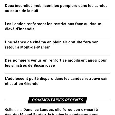
Deux incendies mobilisent les pompiers dans les Landes
au cours de la nuit
Les Landes renforcent les restrictions face au risque
élevé d’incendie
Une séance de cinéma en plein air gratuite fera son
retour à Mont-de-Marsan
Des pompiers venus en renfort se mobilisent aussi pour
les sinistrés de Biscarrosse
L’adolescent porté disparu dans les Landes retrouvé sain
et sauf en Gironde
COMMENTAIRES RÉCENTS
Bulte
dans
Dans les Landes, elle force son ex-mari à
écouter Michel Sardou, la justice la condamne pour