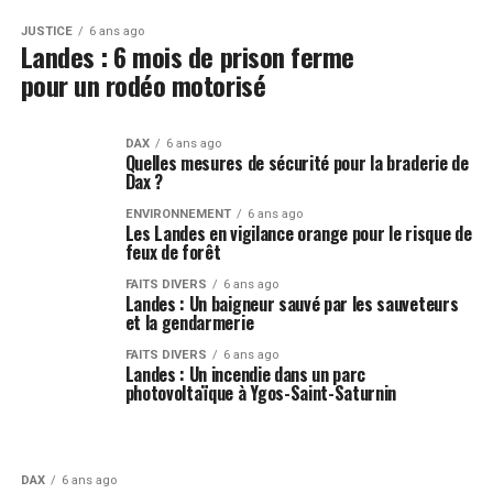
JUSTICE
6 ans ago
Landes : 6 mois de prison ferme
pour un rodéo motorisé
DAX
6 ans ago
Quelles mesures de sécurité pour la braderie de
Dax ?
ENVIRONNEMENT
6 ans ago
Les Landes en vigilance orange pour le risque de
feux de forêt
FAITS DIVERS
6 ans ago
Landes : Un baigneur sauvé par les sauveteurs
et la gendarmerie
FAITS DIVERS
6 ans ago
Landes : Un incendie dans un parc
photovoltaïque à Ygos-Saint-Saturnin
DAX
6 ans ago