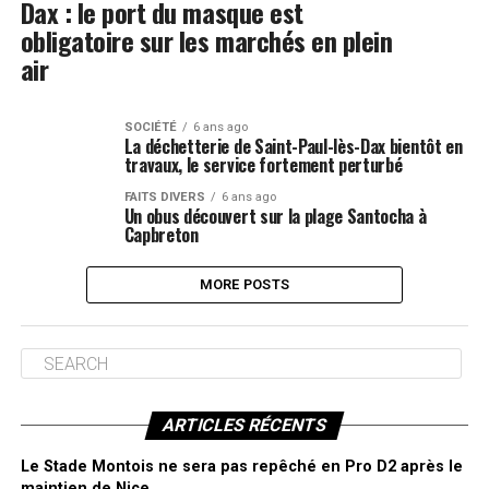
Dax : le port du masque est
obligatoire sur les marchés en plein
air
SOCIÉTÉ
6 ans ago
La déchetterie de Saint-Paul-lès-Dax bientôt en
travaux, le service fortement perturbé
FAITS DIVERS
6 ans ago
Un obus découvert sur la plage Santocha à
Capbreton
MORE POSTS
ARTICLES RÉCENTS
Le Stade Montois ne sera pas repêché en Pro D2 après le
maintien de Nice