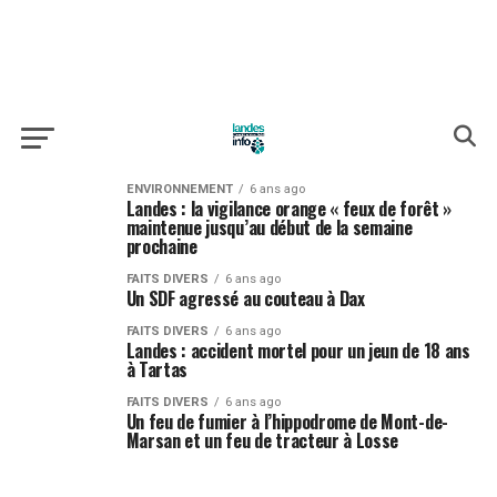
ENVIRONNEMENT
6 ans ago
Landes : la vigilance orange « feux de forêt »
maintenue jusqu’au début de la semaine
prochaine
FAITS DIVERS
6 ans ago
Un SDF agressé au couteau à Dax
FAITS DIVERS
6 ans ago
Landes : accident mortel pour un jeun de 18 ans
à Tartas
FAITS DIVERS
6 ans ago
Un feu de fumier à l’hippodrome de Mont-de-
Marsan et un feu de tracteur à Losse