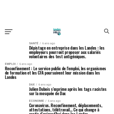
SANTÉ
6 ans ago
Dépistage en entreprise dans les Landes : les
employeurs pourront proposer aux salariés
volontaires des test antigéniques.
EMPLOI
6 ans ago
Reconfinement : Le service public de l’emploi, les organismes
de formation et les CFA poursuivent leur mission dans les
Landes
DAX
6 ans ago
Julien Dubois s’exprime après les tags racistes
sur la mosquée de Dax
ECONOMIE
6 ans ago
Coronavirus. Reconfinement, déplacements,
attestations, télétravail… Ce qui change à