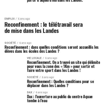
partir d’aujourd’hui dans les Landes.
EMPLOI
6 ans ago
Reconfinement : le télétravail sera
de mise dans les Landes
SOCIÉTÉ
6 ans ago
Reconfinement : dans quelles conditions seront accueillis les
élèves dans les écoles des Landes ?
VIE LOCALE
6 ans ago
Reconfinement. On a trouvé un site qui délimite
pour vous la zone des « 1Km » pour sortir et
faire votre sport dans les Landes !
SOCIÉTÉ
6 ans ago
Reconfinement : Quelles conditions pour se
déplacer dans les Landes ?
DAX
6 ans ago
Dax : l’ouverture au public du centre Aquae
tombe à l’eau