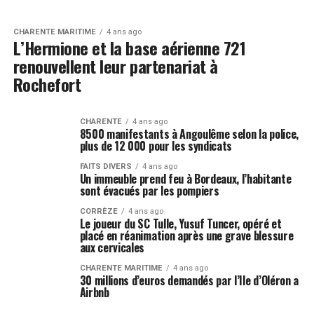
CHARENTE MARITIME
4 ans ago
L’Hermione et la base aérienne 721
renouvellent leur partenariat à
Rochefort
CHARENTE
4 ans ago
8500 manifestants à Angoulême selon la police,
plus de 12 000 pour les syndicats
FAITS DIVERS
4 ans ago
Un immeuble prend feu à Bordeaux, l’habitante
sont évacués par les pompiers
CORRÈZE
4 ans ago
Le joueur du SC Tulle, Yusuf Tuncer, opéré et
placé en réanimation après une grave blessure
aux cervicales
CHARENTE MARITIME
4 ans ago
30 millions d’euros demandés par l’Ile d’Oléron a
Airbnb