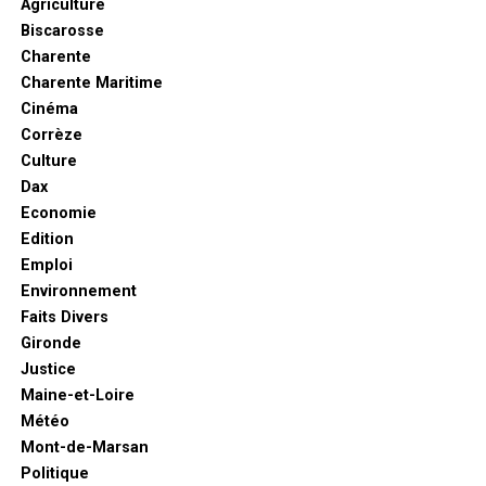
Agriculture
Biscarosse
Charente
Charente Maritime
Cinéma
Corrèze
Culture
Dax
Economie
Edition
Emploi
Environnement
Faits Divers
Gironde
Justice
Maine-et-Loire
Météo
Mont-de-Marsan
Politique