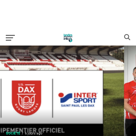
SOCIÉTÉ
6 jours ago