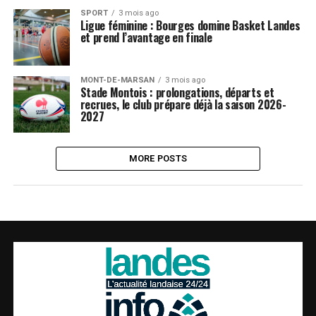
SPORT
3 mois ago
Ligue féminine : Bourges domine Basket Landes
et prend l’avantage en finale
MONT-DE-MARSAN
3 mois ago
Stade Montois : prolongations, départs et
recrues, le club prépare déjà la saison 2026-
2027
MORE POSTS