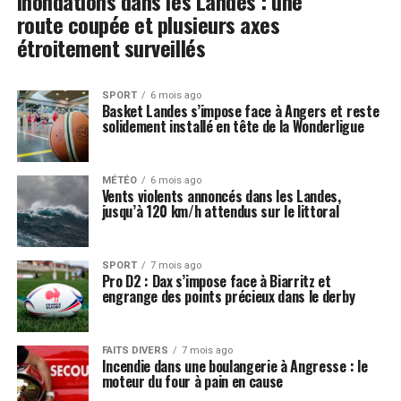
Inondations dans les Landes : une
route coupée et plusieurs axes
étroitement surveillés
SPORT
6 mois ago
Basket Landes s’impose face à Angers et reste
solidement installé en tête de la Wonderligue
MÉTÉO
6 mois ago
Vents violents annoncés dans les Landes,
jusqu’à 120 km/h attendus sur le littoral
SPORT
7 mois ago
Pro D2 : Dax s’impose face à Biarritz et
engrange des points précieux dans le derby
FAITS DIVERS
7 mois ago
Incendie dans une boulangerie à Angresse : le
moteur du four à pain en cause