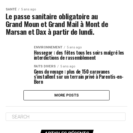
SANTÉ
5 ans ago
Le passe sanitaire obligatoire au
Grand Moun et Grand Mail à Mont de
Marsan et Dax à partir de lundi.
ENVIRONNEMENT
5 ans ago
Hossegor : des fêtes tous les soirs malgré les
interdictions de rassemblement
FAITS DIVERS
5 ans ago
Gens du voyage : plus de 150 caravanes
s’installent sur un terrain privé à Parentis-en-
Born
MORE POSTS