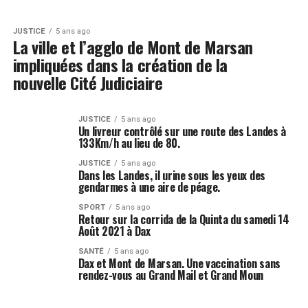
JUSTICE
5 ans ago
La ville et l’agglo de Mont de Marsan
impliquées dans la création de la
nouvelle Cité Judiciaire
JUSTICE
5 ans ago
Un livreur contrôlé sur une route des Landes à
133Km/h au lieu de 80.
JUSTICE
5 ans ago
Dans les Landes, il urine sous les yeux des
gendarmes à une aire de péage.
SPORT
5 ans ago
Retour sur la corrida de la Quinta du samedi 14
Août 2021 à Dax
SANTÉ
5 ans ago
Dax et Mont de Marsan. Une vaccination sans
rendez-vous au Grand Mail et Grand Moun