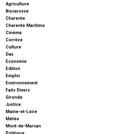
Agriculture
Biscarosse
Charente
Charente Maritime
Cinéma
Corrèze
Culture
Dax
Economie
Edition
Emploi
Environnement
Faits Divers
Gironde
Justice
Maine-et-Loire
Météo
Mont-de-Marsan
Politique