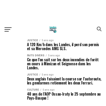
JUSTICE
5 ans ago
A 120 Km/h dans les Landes, il perd son permis
et sa Mercedes AMG SLS.
FAITS DIVERS
5 ans ago
Ce que l’on sait sur les deux incendies de forêt
en cours à Mimizan et Seignosse dans les
Landes.
JUSTICE
5 ans ago
Deux anglais faisaient la course sur l’autoroute,
les gendarmes retiennent les deux Ferrari.
CULTURE
5 ans ago
40 ans de l’AOP Ossau-Iraty le 25 septembre au
Pays-Basque !