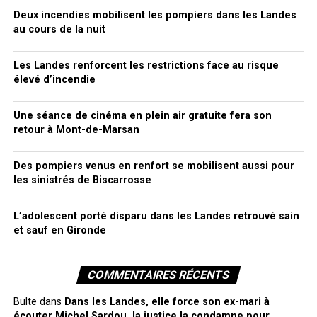
Deux incendies mobilisent les pompiers dans les Landes
au cours de la nuit
Les Landes renforcent les restrictions face au risque
élevé d’incendie
Une séance de cinéma en plein air gratuite fera son
retour à Mont-de-Marsan
Des pompiers venus en renfort se mobilisent aussi pour
les sinistrés de Biscarrosse
L’adolescent porté disparu dans les Landes retrouvé sain
et sauf en Gironde
COMMENTAIRES RÉCENTS
Bulte
dans
Dans les Landes, elle force son ex-mari à
écouter Michel Sardou, la justice la condamne pour