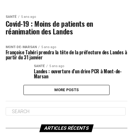
SANTÉ
5 ans ago
Covid-19 : Moins de patients en
réanimation des Landes
MONT-DE-MARSAN
5 ans ago
Françoise Tahéri prendra la tête de la préfecture des Landes à
partir du 31 janvier
SANTÉ
5 ans ago
Landes : ouverture d’un drive PCR à Mont-de-
Marsan
MORE POSTS
ARTICLES RÉCENTS