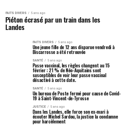
FAITS DIVERS
5 ans ago
Piéton écrasé par un train dans les
Landes
FAITS DIVERS
5 ans ago
Une jeune fille de 12 ans disparue vendredi à
Biscarrosse a été retrouvée
SANTÉ
5 ans ago
Passe vaccinal, les règles changent au 15
février : 21 % de Néo-Aquitains sont
susceptibles de voir leur passe vaccinal
désactivé à cette date.
SANTÉ
5 ans ago
Un bureau de Poste fermé pour cause de Covid-
19 à Saint-Vincent-de-Tyrosse
JUSTICE
5 ans ago
Dans les Landes, elle force son ex-mari à
écouter Michel Sardou, la justice la condamne
pour harcèlement