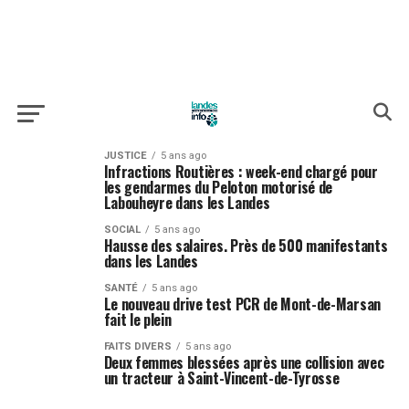
JUSTICE
5 ans ago
Infractions Routières : week-end chargé pour
les gendarmes du Peloton motorisé de
Labouheyre dans les Landes
SOCIAL
5 ans ago
Hausse des salaires. Près de 500 manifestants
dans les Landes
SANTÉ
5 ans ago
Le nouveau drive test PCR de Mont-de-Marsan
fait le plein
FAITS DIVERS
5 ans ago
Deux femmes blessées après une collision avec
un tracteur à Saint-Vincent-de-Tyrosse