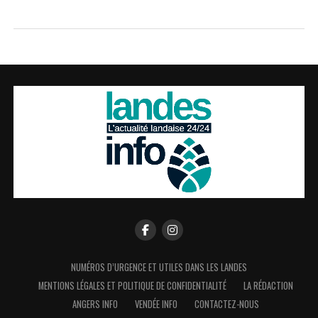
NUMÉROS D’URGENCE ET UTILES DANS LES LANDES
MENTIONS LÉGALES ET POLITIQUE DE CONFIDENTIALITÉ
LA RÉDACTION
ANGERS INFO
VENDÉE INFO
CONTACTEZ-NOUS