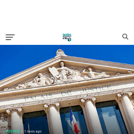
JUSTICE
1 mois ago