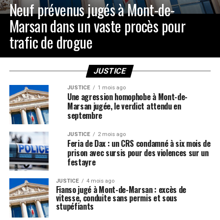
Neuf prévenus jugés à Mont-de-
Marsan dans un vaste procès pour
trafic de drogue
JUSTICE
JUSTICE
1 mois ago
Une agression homophobe à Mont-de-
Marsan jugée, le verdict attendu en
septembre
JUSTICE
2 mois ago
Feria de Dax : un CRS condamné à six mois de
prison avec sursis pour des violences sur un
festayre
JUSTICE
4 mois ago
Fianso jugé à Mont-de-Marsan : excès de
vitesse, conduite sans permis et sous
stupéfiants