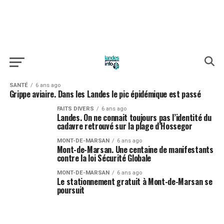
SANTÉ
6 ans ago
Grippe aviaire. Dans les Landes le pic épidémique est passé
FAITS DIVERS
6 ans ago
Landes. On ne connait toujours pas l’identité du
cadavre retrouvé sur la plage d’Hossegor
MONT-DE-MARSAN
6 ans ago
Mont-de-Marsan. Une centaine de manifestants
contre la loi Sécurité Globale
MONT-DE-MARSAN
6 ans ago
Le stationnement gratuit à Mont-de-Marsan se
poursuit