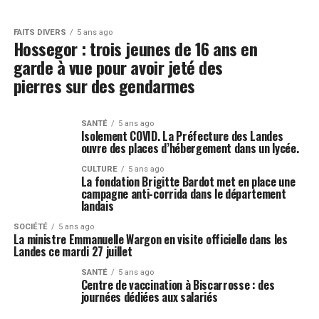
FAITS DIVERS
5 ans ago
Hossegor : trois jeunes de 16 ans en
garde à vue pour avoir jeté des
pierres sur des gendarmes
SANTÉ
5 ans ago
Isolement COVID. La Préfecture des Landes
ouvre des places d’hébergement dans un lycée.
CULTURE
5 ans ago
La fondation Brigitte Bardot met en place une
campagne anti-corrida dans le département
landais
SOCIÉTÉ
5 ans ago
La ministre Emmanuelle Wargon en visite officielle dans les
Landes ce mardi 27 juillet
SANTÉ
5 ans ago
Centre de vaccination à Biscarrosse : des
journées dédiées aux salariés