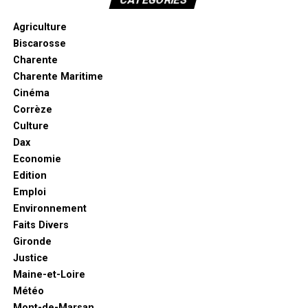
Agriculture
Biscarosse
Charente
Charente Maritime
Cinéma
Corrèze
Culture
Dax
Economie
Edition
Emploi
Environnement
Faits Divers
Gironde
Justice
Maine-et-Loire
Météo
Mont-de-Marsan