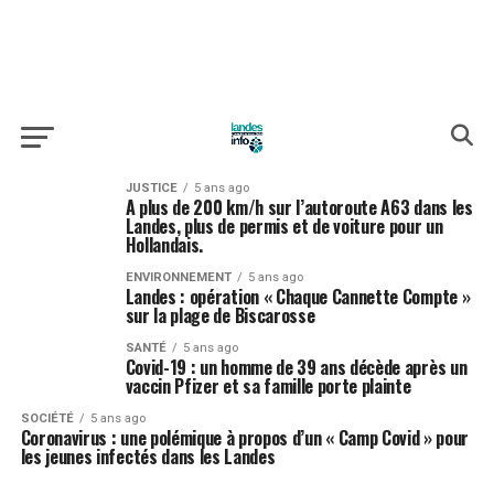
JUSTICE
5 ans ago
A plus de 200 km/h sur l’autoroute A63 dans les
Landes, plus de permis et de voiture pour un
Hollandais.
ENVIRONNEMENT
5 ans ago
Landes : opération « Chaque Cannette Compte »
sur la plage de Biscarosse
SANTÉ
5 ans ago
Covid-19 : un homme de 39 ans décède après un
vaccin Pfizer et sa famille porte plainte
SOCIÉTÉ
5 ans ago
Coronavirus : une polémique à propos d’un « Camp Covid » pour
les jeunes infectés dans les Landes