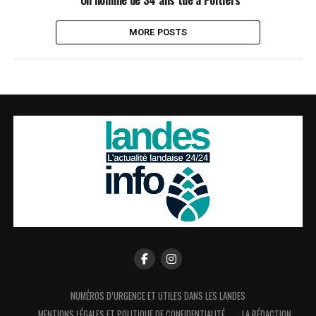
Un homme de 34 ans tué à Poitiers
MORE POSTS
NUMÉROS D’URGENCE ET UTILES DANS LES LANDES
MENTIONS LÉGALES ET POLITIQUE DE CONFIDENTIALITÉ
LA RÉDACTION