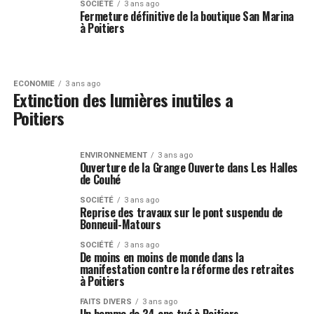
SOCIÉTÉ
3 ans ago
Fermeture définitive de la boutique San Marina
à Poitiers
ECONOMIE
3 ans ago
Extinction des lumières inutiles a
Poitiers
ENVIRONNEMENT
3 ans ago
Ouverture de la Grange Ouverte dans Les Halles
de Couhé
SOCIÉTÉ
3 ans ago
Reprise des travaux sur le pont suspendu de
Bonneuil-Matours
SOCIÉTÉ
3 ans ago
De moins en moins de monde dans la
manifestation contre la réforme des retraites
à Poitiers
FAITS DIVERS
3 ans ago