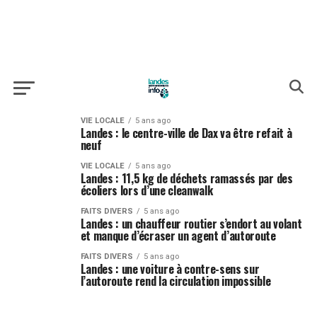
VIE LOCALE
5 ans ago
Landes : le centre-ville de Dax va être refait à
neuf
VIE LOCALE
5 ans ago
Landes : 11,5 kg de déchets ramassés par des
écoliers lors d’une cleanwalk
FAITS DIVERS
5 ans ago
Landes : un chauffeur routier s’endort au volant
et manque d’écraser un agent d’autoroute
FAITS DIVERS
5 ans ago
Landes : une voiture à contre-sens sur
l’autoroute rend la circulation impossible