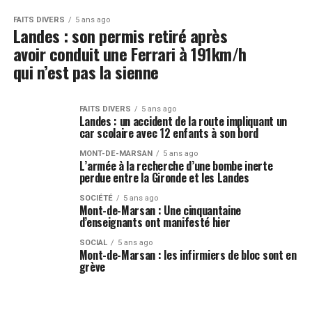
FAITS DIVERS
5 ans ago
Landes : son permis retiré après
avoir conduit une Ferrari à 191km/h
qui n’est pas la sienne
FAITS DIVERS
5 ans ago
Landes : un accident de la route impliquant un
car scolaire avec 12 enfants à son bord
MONT-DE-MARSAN
5 ans ago
L’armée à la recherche d’une bombe inerte
perdue entre la Gironde et les Landes
SOCIÉTÉ
5 ans ago
Mont-de-Marsan : Une cinquantaine
d’enseignants ont manifesté hier
SOCIAL
5 ans ago
Mont-de-Marsan : les infirmiers de bloc sont en
grève