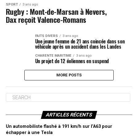
SPORT
3 ans ago
Rugby : Mont-de-Marsan à Nevers,
Dax reçoit Valence-Romans
FAITS DIVERS
3 ans ago
Une jeune femme de 21 ans coincée dans son
véhicule après un accident dans les Landes
CHARENTE MARITIME
3 ans ago
Un projet de 12 éoliennes en suspend
MORE POSTS
ARTICLES RÉCENTS
Un automobiliste flashé à 191 km/h sur l’A63 pour
échapper à une Tesla