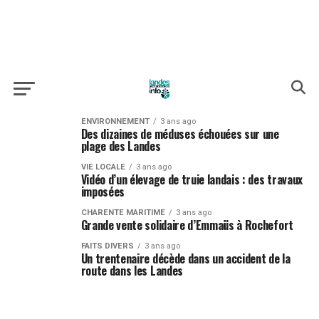
ENVIRONNEMENT
3 ans ago
Des dizaines de méduses échouées sur une
plage des Landes
VIE LOCALE
3 ans ago
Vidéo d’un élevage de truie landais : des travaux
imposées
CHARENTE MARITIME
3 ans ago
Grande vente solidaire d’Emmaüs à Rochefort
FAITS DIVERS
3 ans ago
Un trentenaire décède dans un accident de la
route dans les Landes