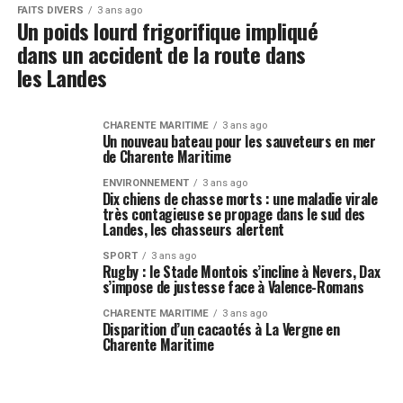
FAITS DIVERS
3 ans ago
Un poids lourd frigorifique impliqué
dans un accident de la route dans
les Landes
CHARENTE MARITIME
3 ans ago
Un nouveau bateau pour les sauveteurs en mer
de Charente Maritime
ENVIRONNEMENT
3 ans ago
Dix chiens de chasse morts : une maladie virale
très contagieuse se propage dans le sud des
Landes, les chasseurs alertent
SPORT
3 ans ago
Rugby : le Stade Montois s’incline à Nevers, Dax
s’impose de justesse face à Valence-Romans
CHARENTE MARITIME
3 ans ago
Disparition d’un cacaotés à La Vergne en
Charente Maritime