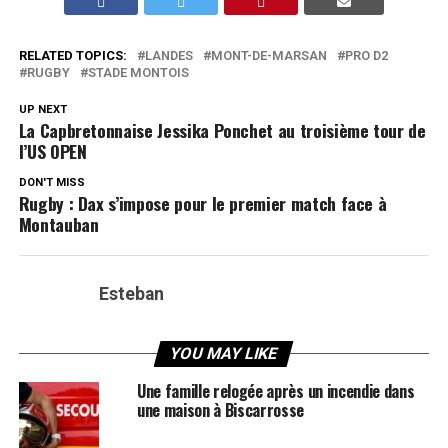
RELATED TOPICS:
LANDES
MONT-DE-MARSAN
PRO D2
RUGBY
STADE MONTOIS
UP NEXT
La Capbretonnaise Jessika Ponchet au troisième tour de
l’US OPEN
DON'T MISS
Rugby : Dax s’impose pour le premier match face à
Montauban
Esteban
YOU MAY LIKE
Une famille relogée après un incendie dans
une maison à Biscarrosse