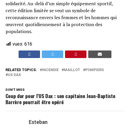
solidarité. Au-delà d’un simple équipement sportif,
cette édition limitée se veut un symbole de
reconnaissance envers les femmes et les hommes qui
œuvrent quotidiennement à la protection des
populations.
vues:
616
RELATED TOPICS:
INCENDIE
MAILLOT
POMPIERS
US DAX
DON'T MISS
Coup dur pour l’US Dax : son capitaine Jean-Baptiste
Barrère pourrait être opéré
Esteban