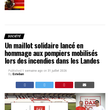
SOCIÉTÉ
Un maillot solidaire lancé en
hommage aux pompiers mobilisés
lors des incendies dans les Landes
Published
1 semaine ago
on
31 juillet 2026
By
Esteban