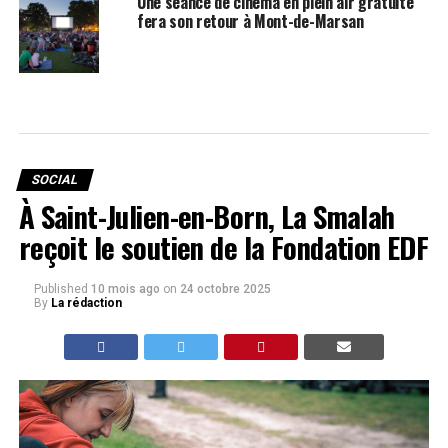
Une séance de cinéma en plein air gratuite
fera son retour à Mont-de-Marsan
SOCIAL
À Saint-Julien-en-Born, La Smalah
reçoit le soutien de la Fondation EDF
Published
10 mois ago
on
24 octobre 2025
By
La rédaction