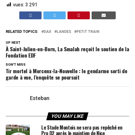
vues:
3 291
RELATED TOPICS:
DAX
LANDES
PETIT TRAIN
UP NEXT
À Saint-Julien-en-Born, La Smalah reçoit le soutien de la
Fondation EDF
DON'T MISS
Tir mortel à Morcenx-la-Nouvelle : le gendarme sorti de
garde à vue, l’enquête se poursuit
Esteban
YOU MAY LIKE
Le Stade Montois ne sera pas repêché en
Pro D2 après le maintien de Nice