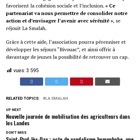
favorisent la cohésion sociale et l’inclusion.
« Ce
partenariat va nous permettre de consolider notre
action et d’envisager l’avenir avec sérénité »
, se
réjouit La Smalah.
Grâce à cette aide, l’association pourra pérenniser et
développer les séjours “Bivouac”, et ainsi offrir à
davantage de jeunes la possibilité de retrouver un cap.
vues:
3 595
RELATED TOPICS:
LA SMALAH
UP NEXT
Nouvelle journée de mobilisation des agriculteurs dans
les Landes
DON'T MISS
Saint-Paul-lès-Dax : acte de vandalisme homophobe, une