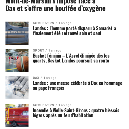
Mont-de-Marsan s’impose face à
Dax et s’offre une bouffée d’oxygène
FAITS DIVERS
1 an ago
Landes : l’homme porté disparu à Samadet a
finalement été retrouvé sain et sauf
SPORT
1 an ago
Basket féminin – L’Asvel éliminée dès les
quarts, Basket Landes poursuit sa route
DAX
1 an ago
Landes : une messe célébrée à Dax en hommage
au pape François
FAITS DIVERS
1 an ago
Incendie à Vielle-Saint-Girons : quatre blessés
légers après un feu d’habitation