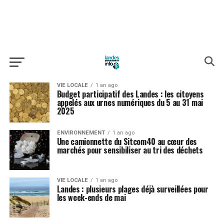
VIE LOCALE
1 an ago
Budget participatif des Landes : les citoyens
appelés aux urnes numériques du 5 au 31 mai
2025
ENVIRONNEMENT
1 an ago
Une camionnette du Sitcom40 au cœur des
marchés pour sensibiliser au tri des déchets
VIE LOCALE
1 an ago
Landes : plusieurs plages déjà surveillées pour
les week-ends de mai