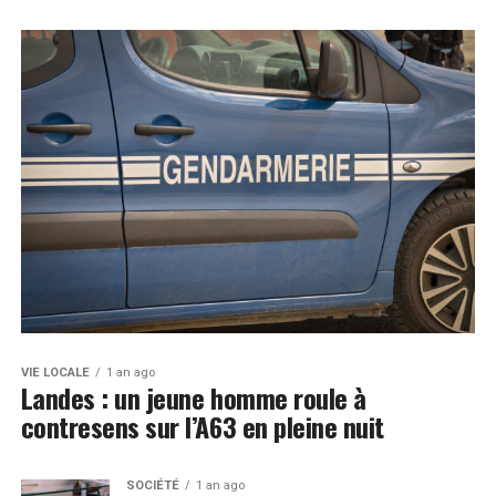
VIE LOCALE
1 an ago
Landes : un jeune homme roule à
contresens sur l’A63 en pleine nuit
SOCIÉTÉ
1 an ago