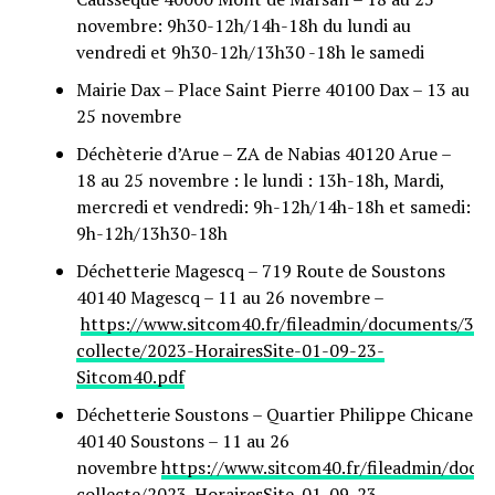
novembre: 9h30-12h/14h-18h du lundi au
vendredi et 9h30-12h/13h30 -18h le samedi
Mairie Dax – Place Saint Pierre 40100 Dax – 13 au
25 novembre
Déchèterie d’Arue – ZA de Nabias 40120 Arue –
18 au 25 novembre : le lundi : 13h-18h, Mardi,
mercredi et vendredi: 9h-12h/14h-18h et samedi:
9h-12h/13h30-18h
Déchetterie Magescq – 719 Route de Soustons
40140 Magescq – 11 au 26 novembre –
https://www.sitcom40.fr/fileadmin/documents/3-
collecte/2023-HorairesSite-01-09-23-
Sitcom40.pdf
Déchetterie Soustons – Quartier Philippe Chicane
40140 Soustons – 11 au 26
novembre
https://www.sitcom40.fr/fileadmin/docu
collecte/2023-HorairesSite-01-09-23-