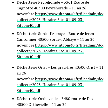
Déchetterie Peyrehorade – 3361 Route de
Cagnotte 40300 Peyrehorade – 11 au 26
novembre
https://www.sitcom40.fr/fileadmin/docu
collecte/2023-HorairesSite-01-09-23-
Sitcom40.pdf
Déchetterie Sorde-l’Abbaye – Route de leren
Cantonnier 40300 Sorde-l’Abbaye – 11 au 26
novembre
https://www.sitcom40.fr/fileadmin/docu
collecte/2023-HorairesSite-01-09-23-
Sitcom40.pdf
Déchetterie Orist – Les gravières 40300 Orist – 11
au 26
novembre
https://www.sitcom40.fr/fileadmin/docu
collecte/2023-HorairesSite-01-09-23-
Sitcom40.pdf
Déchetterie Orthevielle – 3480 route de Dax
40300 Orthevielle – 11 au 26