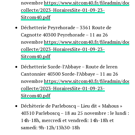
novembre
https://www.sitcom40.fr/fileadmin/docu
collecte/2023-HorairesSite-01-09-23-
Sitcom40.pdf
Déchetterie Peyrehorade – 3361 Route de
Cagnotte 40300 Peyrehorade – 11 au 26
novembre
https://www.sitcom40.fr/fileadmin/docu
collecte/2023-HorairesSite-01-09-23-
Sitcom40.pdf
Déchetterie Sorde-l’Abbaye – Route de leren
Cantonnier 40300 Sorde-l’Abbaye – 11 au 26
novembre
https://www.sitcom40.fr/fileadmin/docu
collecte/2023-HorairesSite-01-09-23-
Sitcom40.pdf
Déchèterie de Parleboscq – Lieu dit « Mahous »
40310 Parleboscq – 18 au 25 novembre : le lundi :
14h-18h, mercredi et vendredi: 14h-18h et
samedi: 9h-12h/13h30-18h