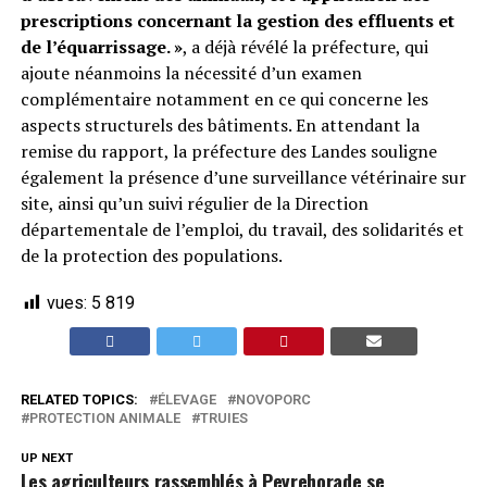
prescriptions concernant la gestion des effluents et
de l’équarrissage. »
, a déjà révélé la préfecture, qui
ajoute néanmoins la nécessité d’un examen
complémentaire notamment en ce qui concerne les
aspects structurels des bâtiments. En attendant la
remise du rapport, la préfecture des Landes souligne
également la présence d’une surveillance vétérinaire sur
site, ainsi qu’un suivi régulier de la Direction
départementale de l’emploi, du travail, des solidarités et
de la protection des populations.
vues:
5 819
RELATED TOPICS:
ÉLEVAGE
NOVOPORC
PROTECTION ANIMALE
TRUIES
UP NEXT
Les agriculteurs rassemblés à Peyrehorade se