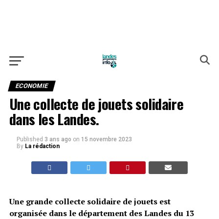
ECONOMIE
Une collecte de jouets solidaire
dans les Landes.
Published
3 ans ago
on
15 novembre 2023
By
La rédaction
Une grande collecte solidaire de jouets est
organisée dans le département des Landes du 13