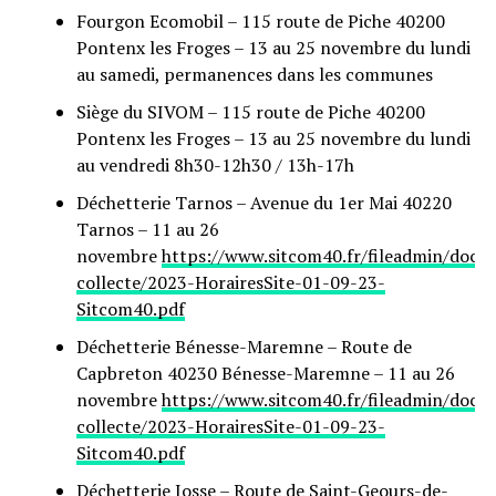
Fourgon Ecomobil – 115 route de Piche 40200
Pontenx les Froges – 13 au 25 novembre du lundi
au samedi, permanences dans les communes
Siège du SIVOM – 115 route de Piche 40200
Pontenx les Froges – 13 au 25 novembre du lundi
au vendredi 8h30-12h30 / 13h-17h
Déchetterie Tarnos – Avenue du 1er Mai 40220
Tarnos – 11 au 26
novembre
https://www.sitcom40.fr/fileadmin/docu
collecte/2023-HorairesSite-01-09-23-
Sitcom40.pdf
Déchetterie Bénesse-Maremne – Route de
Capbreton 40230 Bénesse-Maremne – 11 au 26
novembre
https://www.sitcom40.fr/fileadmin/docu
collecte/2023-HorairesSite-01-09-23-
Sitcom40.pdf
Déchetterie Josse – Route de Saint-Geours-de-