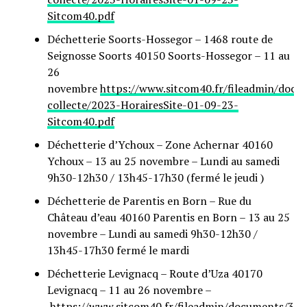
Sitcom40.pdf
Déchetterie Soorts-Hossegor – 1468 route de
Seignosse Soorts 40150 Soorts-Hossegor – 11 au
26
novembre
https://www.sitcom40.fr/fileadmin/docu
collecte/2023-HorairesSite-01-09-23-
Sitcom40.pdf
Déchetterie d’Ychoux – Zone Achernar 40160
Ychoux – 13 au 25 novembre – Lundi au samedi
9h30-12h30 / 13h45-17h30 (fermé le jeudi )
Déchetterie de Parentis en Born – Rue du
Château d’eau 40160 Parentis en Born – 13 au 25
novembre – Lundi au samedi 9h30-12h30 /
13h45-17h30 fermé le mardi
Déchetterie Levignacq – Route d’Uza 40170
Levignacq – 11 au 26 novembre –
https://www.sitcom40.fr/fileadmin/documents/3-