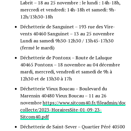
Labrit – 18 au 25 novembre : le lundi : 14h-18h,
mercredi et vendredi: 14h-18h et samedi: 9h-
12h/13h30-18h
Déchetterie de Sanguinet – 193 rue des Vire-
vents 40460 Sanguinet – 13 au 25 novembre
Lundi au samedi 9h30-12h30 / 13h45-17h30
(fermé le mardi)
Déchetterie de Pontonx – Route de Laluque
40465 Pontonx – 18 novembre au 04 décembre
mardi, mercredi, vendredi et samedi de 9h à
12h30 et de 13h30 à 17h
Déchetterie Vieux Boucau – Boulevard du
Marensin 40480 Vieux Boucau – 11 au 26
novembre
https://www.sitcom40.fr/fileadmin/docu
collecte/2023-HorairesSite-01-09-23-
Sitcom40.pdf
Déchetterie de Saint-Sever – Quartier Péré 40500