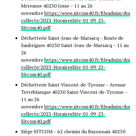
Meremne 40230 Josse – 11 au 26
novembre
https://www.sitcom40.fr/fileadmin/docu
collecte/2023-HorairesSite-01-09-23-
Sitcom40.pdf
Déchetterie Saint-Jean-de-Marsacq – Route de
Saubrigues 40230 Saint-Jean-de-Marsacq – 11 au
26
novembre
https://www.sitcom40.fr/fileadmin/docu
collecte/2023-HorairesSite-01-09-23-
Sitcom40.pdf
Déchetterie Saint-Vincent-de-Tyrosse – Avenue
Terreblanque 40230 Saint-Vincent-de-Tyrosse –
11 au 26
novembre
https://www.sitcom40.fr/fileadmin/docu
collecte/2023-HorairesSite-01-09-23-
Sitcom40.pdf
Siège SITCOM – 62 chemin du Bayonnais 40230