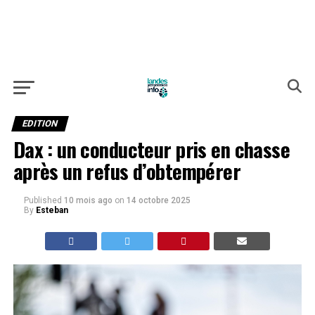
EDITION
Dax : un conducteur pris en chasse
après un refus d’obtempérer
Published
10 mois ago
on
14 octobre 2025
By
Esteban