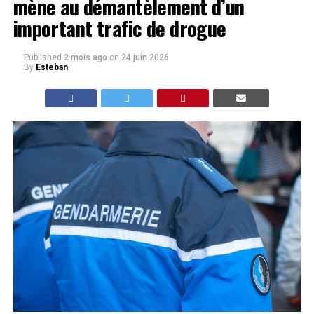
mène au démantèlement d’un
important trafic de drogue
Published
2 mois ago
on
24 juin 2026
By
Esteban