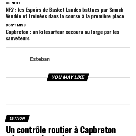
UP NEXT
NF2 : les Espoirs de Basket Landes battues par Smash
Vendée et freinées dans la course à la première place
DON'T MISS
Capbreton : un kitesurfeur secouru au large par les
sauveteurs
Esteban
YOU MAY LIKE
EDITION
Un contrôle routier à Capbreton