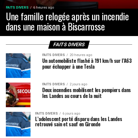
FAITS DIVERS
6 heures ago
Une famille relogée après un incendie
dans une maison à Biscarrosse
FAITS DIVERS
FAITS DIVERS
20 heures ago
Un automobiliste flashé à 191 km/h sur l’A63
pour échapper à une Tesla
FAITS DIVERS
2 jours ago
Deux incendies mobilisent les pompiers dans
les Landes au cours de la nuit
FAITS DIVERS
6 jours ago
L’adolescent porté disparu dans les Landes
retrouvé sain et sauf en Gironde