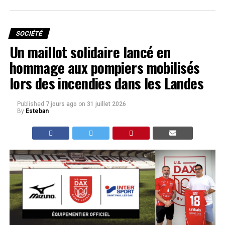
SOCIÉTÉ
Un maillot solidaire lancé en
hommage aux pompiers mobilisés
lors des incendies dans les Landes
Published
7 jours ago
on
31 juillet 2026
By
Esteban