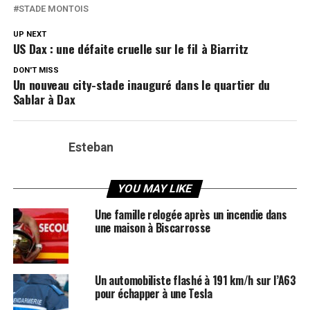
STADE MONTOIS
UP NEXT
US Dax : une défaite cruelle sur le fil à Biarritz
DON'T MISS
Un nouveau city-stade inauguré dans le quartier du
Sablar à Dax
Esteban
YOU MAY LIKE
Une famille relogée après un incendie dans
une maison à Biscarrosse
Un automobiliste flashé à 191 km/h sur l’A63
pour échapper à une Tesla