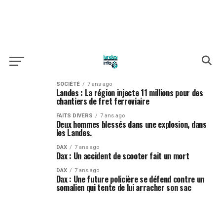
SOCIÉTÉ
7 ans ago
Landes : La région injecte 11 millions pour des
chantiers de fret ferroviaire
FAITS DIVERS
7 ans ago
Deux hommes blessés dans une explosion, dans
les Landes.
DAX
7 ans ago
Dax : Un accident de scooter fait un mort
DAX
7 ans ago
Dax : Une future policière se défend contre un
somalien qui tente de lui arracher son sac