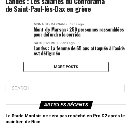
Landes : Les salariés du Conforama
de Saint-Paul-lès-Dax en grève
MONT-DE-MARSAN
7 ans ago
Mont-de-Marsan : 250 personnes rassemblées
pour défendre la corrida
FAITS DIVERS
7 ans ago
Landes : La femme de 65 ans attaquée à l’acide
est défigurée
MORE POSTS
ARTICLES RÉCENTS
Le Stade Montois ne sera pas repêché en Pro D2 après le
maintien de Nice