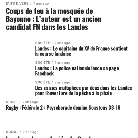
FAITS DIVERS
7 ans ago
Coups de feu à la mosquée de
Bayonne : L’auteur est un ancien
candidat FN dans les Landes
SOCIÉTÉ
7 ans ago
Landes : Le capitaine du XV de France soutient
la course landaise
SOCIÉTÉ
7 ans ago
Landes : La police nationale lance sa page
Facebook
SOCIÉTÉ
7 ans ago
Des saisies multipliées par deux dans les Landes
pour l’ouverture de la pêche à la pibale
SPORT
7 ans ago
Rugby : Fédérale 2 : Peyrehorade domine Soustons 33-18
SOCIAL
7 ans ago