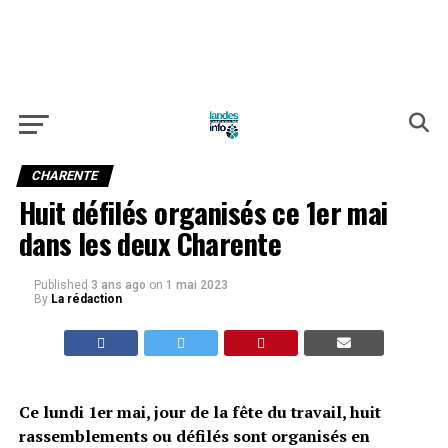
CHARENTE
Huit défilés organisés ce 1er mai
dans les deux Charente
Published
3 ans ago
on
1 mai 2023
By
La rédaction
Ce lundi 1er mai, jour de la fête du travail, huit
rassemblements ou défilés sont organisés en