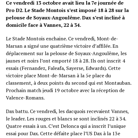
Ce vendredi 13 octobre avait lieu la 7e journée de
Pro D2. Le Stade Montois s’est imposé 18 à 28 sur la
pelouse de Soyaux-Angoulême. Dax s’est incliné à
domicile face à Vannes, 22 à 34.
Le Stade Montois enchaine. Ce vendredi, Mont-de-
Marsan a signé une quatrième victoire d’affilée. En
déplacement sur la pelouse de Soyaux-Angoulême, les
jaunes et noirs l’ont emporté 18 à 28. Ils ont inscrit 4
essais (Fernandez, Faleafa, Sayerse, Edwards). Cette
victoire place Mont-de-Marsan à la 5e place du
classement, à deux points du second qui est Montauban.
Prochain match jeudi 19 octobre avec la réception de
Valence-Romans.
Dax battu. Ce vendredi, les dacquois recevaient Vannes,
le leader. Les rouges et blancs se sont inclinés 22 à 34.
Quatre essais à un. C’est Delonca qui a inscrit l’unique
essai pour Dax. Cette défaite place l’US Dax à la 13e