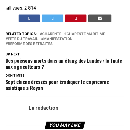
vues:
2 814
RELATED TOPICS:
CHARENTE
CHARENTE MARITIME
FÊTE DU TRAVAIL
MANIFESTATION
RÉFORME DES RETRAITES
UP NEXT
Des poissons morts dans un étang des Landes : la faute
aux agriculteurs ?
DON'T MISS
Sept chiens dressés pour éradiquer le capricorne
asiatique a Royan
La rédaction
YOU MAY LIKE