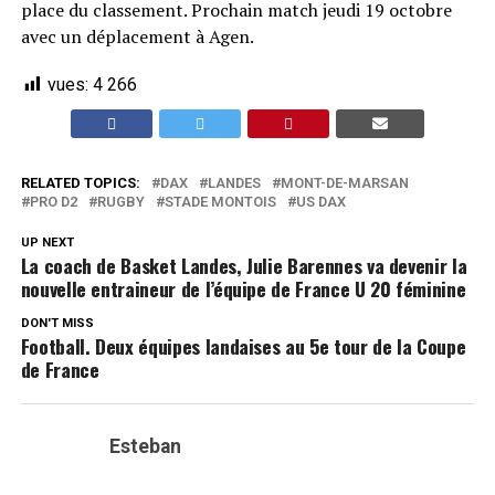
place du classement. Prochain match jeudi 19 octobre
avec un déplacement à Agen.
vues:
4 266
RELATED TOPICS:
DAX
LANDES
MONT-DE-MARSAN
PRO D2
RUGBY
STADE MONTOIS
US DAX
UP NEXT
La coach de Basket Landes, Julie Barennes va devenir la
nouvelle entraineur de l’équipe de France U 20 féminine
DON'T MISS
Football. Deux équipes landaises au 5e tour de la Coupe
de France
Esteban