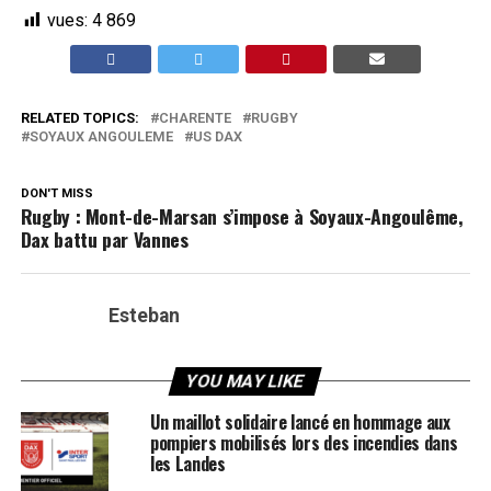
vues:
4 869
RELATED TOPICS:
CHARENTE
RUGBY
SOYAUX ANGOULEME
US DAX
DON'T MISS
Rugby : Mont-de-Marsan s’impose à Soyaux-Angoulême,
Dax battu par Vannes
Esteban
YOU MAY LIKE
Un maillot solidaire lancé en hommage aux
pompiers mobilisés lors des incendies dans
les Landes