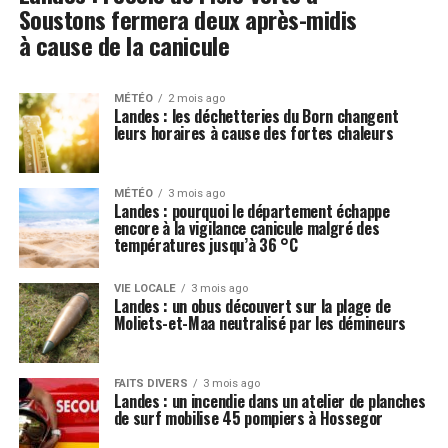
Soustons fermera deux après-midis
à cause de la canicule
MÉTÉO
2 mois ago
Landes : les déchetteries du Born changent
leurs horaires à cause des fortes chaleurs
MÉTÉO
3 mois ago
Landes : pourquoi le département échappe
encore à la vigilance canicule malgré des
températures jusqu’à 36 °C
VIE LOCALE
3 mois ago
Landes : un obus découvert sur la plage de
Moliets-et-Maa neutralisé par les démineurs
FAITS DIVERS
3 mois ago
Landes : un incendie dans un atelier de planches
de surf mobilise 45 pompiers à Hossegor