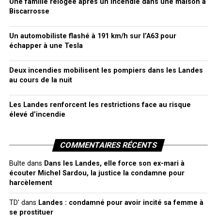
Une famille relogée après un incendie dans une maison à
Biscarrosse
Un automobiliste flashé à 191 km/h sur l’A63 pour
échapper à une Tesla
Deux incendies mobilisent les pompiers dans les Landes
au cours de la nuit
Les Landes renforcent les restrictions face au risque
élevé d’incendie
COMMENTAIRES RÉCENTS
Bulte
dans
Dans les Landes, elle force son ex-mari à
écouter Michel Sardou, la justice la condamne pour
harcèlement
TD'
dans
Landes : condamné pour avoir incité sa femme à
se prostituer