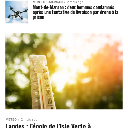
MONT-DE-MARSAN
2 mois ago
Mont-de-Marsan : deux hommes condamnés
après une tentative de livraison par drone à la
prison
MÉTÉO
2 mois ago
Landes : l’école de l’Isle Verte à