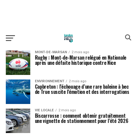
MONT-DE-MARSAN
2 mois ago
Rugby : Mont-de-Marsan relégué en Nationale
après une défaite historique contre Nice
ENVIRONNEMENT
2 mois ago
Capbreton : l’échouage d’une rare baleine à bec
de True suscite l’émotion et des interrogations
VIE LOCALE
2 mois ago
Biscarrosse : comment obtenir gratuitement
une vignette de stationnement pour l’été 2026