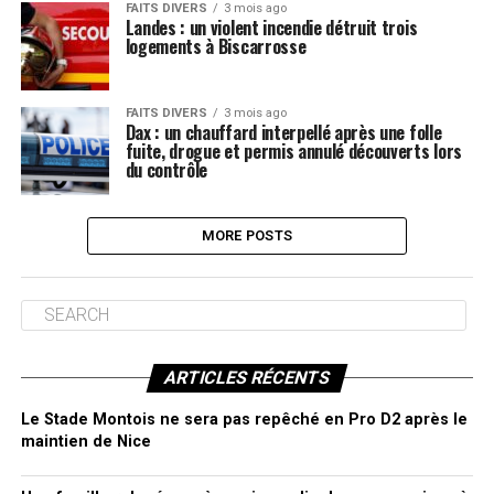
FAITS DIVERS
3 mois ago
Landes : un violent incendie détruit trois
logements à Biscarrosse
FAITS DIVERS
3 mois ago
Dax : un chauffard interpellé après une folle
fuite, drogue et permis annulé découverts lors
du contrôle
MORE POSTS
ARTICLES RÉCENTS
Le Stade Montois ne sera pas repêché en Pro D2 après le
maintien de Nice