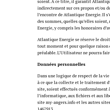
soient. A ce titre, il garantit Atlant
indirectement sur ces propos et/ou do
l’encontre de Atlantique Energie. Il 
des sommes, quelles qu’elles soient, r
Energie, y compris les honoraires d’avo
Atlantique Energie se réserve le droi
tout moment et pour quelque raison qu
préalable. L’Utilisateur ne pourra fai
Données personnelles
Dans une logique de respect de la vie
à ce que la collecte et le traitement 
site, soient effectués conformément à 
l’informatique, aux fichiers et aux libe
site my-angers.info et les autres site
1467913.