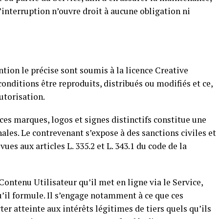
’interruption n’ouvre droit à aucune obligation ni
ntion le précise sont soumis à la licence Creative
nditions être reproduits, distribués ou modifiés et ce,
utorisation.
es marques, logos et signes distinctifs constitue une
ales. Le contrevenant s’expose à des sanctions civiles et
es aux articles L. 335.2 et L. 343.1 du code de la
Contenu Utilisateur qu’il met en ligne via le Service,
u’il formule. Il s’engage notamment à ce que ces
er atteinte aux intérêts légitimes de tiers quels qu’ils