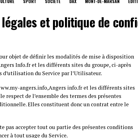
CULTURE
SPORT
SOCIÉTÉ
DAX
MONT-DE-MARSAN
EDIT
légales et politique de confi
ur objet de définir les modalités de mise à disposition
ngers Info.fr et les différents sites du groupe, ci-après
 d’utilisation du Service par l’Utilisateur.
www.my-angers.info,Angers info.fr et les différents sites
 le respect de l’ensemble des termes des présentes
itionnelle. Elles constituent donc un contrat entre le
ite pas accepter tout ou partie des présentes conditions
ncer à tout usage du Service.