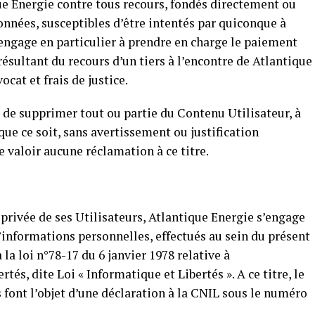
ique Energie contre tous recours, fondés directement ou
nnées, susceptibles d’être intentés par quiconque à
s’engage en particulier à prendre en charge le paiement
ésultant du recours d’un tiers à l’encontre de Atlantique
cat et frais de justice.
t de supprimer tout ou partie du Contenu Utilisateur, à
e ce soit, sans avertissement ou justification
re valoir aucune réclamation à ce titre.
 privée de ses Utilisateurs, Atlantique Energie s’engage
d’informations personnelles, effectués au sein du présent
la loi n°78-17 du 6 janvier 1978 relative à
rtés, dite Loi « Informatique et Libertés ». A ce titre, le
s font l’objet d’une déclaration à la CNIL sous le numéro