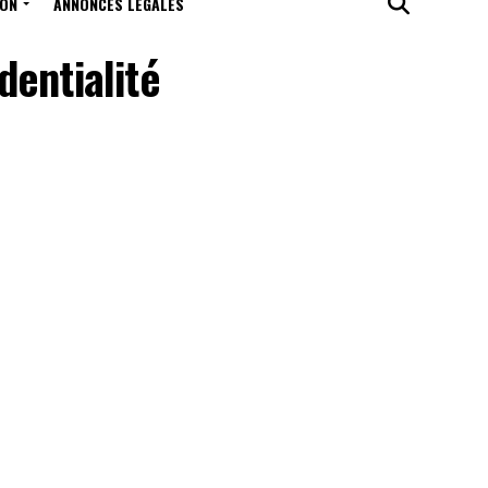
ION
ANNONCES LÉGALES
dentialité