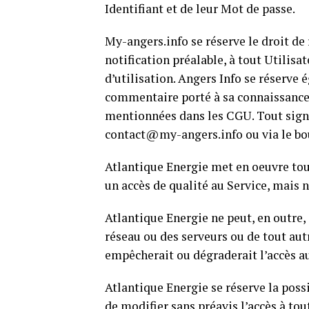
Identifiant et de leur Mot de passe.
My-angers.info se réserve le droit de 
notification préalable, à tout Utilisa
d’utilisation. Angers Info se réserve 
commentaire porté à sa connaissance
mentionnées dans les CGU. Tout signa
contact@my-angers.info ou via le bou
Atlantique Energie met en oeuvre tou
un accès de qualité au Service, mais n
Atlantique Energie ne peut, en outre
réseau ou des serveurs ou de tout au
empêcherait ou dégraderait l’accès au
Atlantique Energie se réserve la po
de modifier sans préavis l’accès à tou