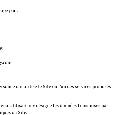
ope par :
39
y.com
ersonne qui utilise le Site ou l’un des services proposés
tenu Utilisateur » désigne les données transmises par
iques du Site.