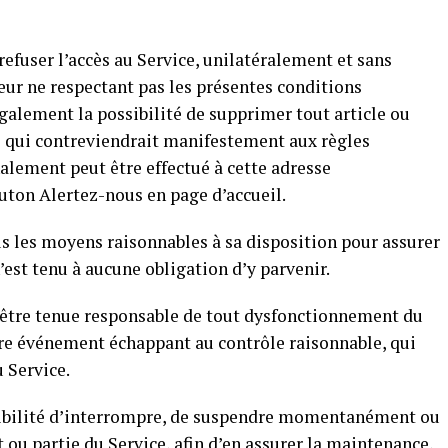
refuser l’accès au Service, unilatéralement et sans
teur ne respectant pas les présentes conditions
également la possibilité de supprimer tout article ou
 qui contreviendrait manifestement aux règles
lement peut être effectué à cette adresse
ton Alertez-nous en page d’accueil.
s les moyens raisonnables à sa disposition pour assurer
’est tenu à aucune obligation d’y parvenir.
, être tenue responsable de tout dysfonctionnement du
tre événement échappant au contrôle raisonnable, qui
 Service.
ssibilité d’interrompre, de suspendre momentanément ou
t ou partie du Service, afin d’en assurer la maintenance,