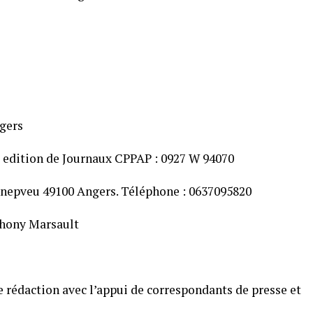
ngers
 edition de Journaux CPPAP : 0927 W 94070
enepveu 49100 Angers. Téléphone : 0637095820
nthony Marsault
 rédaction avec l’appui de correspondants de presse et