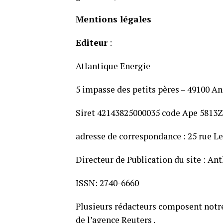
Mentions légales
Editeur
:
Atlantique Energie
5 impasse des petits pères – 49100 A
Siret 42143825000035 code Ape 5813Z
adresse de correspondance : 25 rue L
Directeur de Publication du site : A
ISSN: 2740-6660
Plusieurs rédacteurs composent notre
de l’agence Reuters .