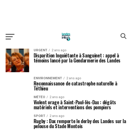
URGENT
2 ans ago
Disparition Inquiétante à Sanguinet : appel à
témoins lancé par la Gendarmerie des Landes
ENVIRONNEMENT
2 ans ago
Reconnaissance de catastrophe naturelle à
Téthieu
MÉTÉO
2 ans ago
Violent orage à Saint-Paul-lès-Dax : dégâts
matériels et interventions des pompiers
SPORT
2 ans ago
Rugby : Dax remporte le derby des Landes sur la
pelouse du Stade Montois