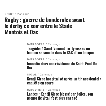
SPORT
2 ans ago
Rugby : guerre de banderoles avant
le derby ce soir entre le Stade
Montois et Dax
FAITS DIVERS
2 ans ago
Tragédie à Saint-Vincent-de-Tyrosse : un
homme se suicide dans le SAS d’une banque
FAITS DIVERS
2 ans ago
Incendie dans une résidence de Saint-Paul-lès-
Dax
SOCIAL
2 ans ago
Kendji Girac hospitalisé après un tir accidentel :
enquête en cours
FAITS DIVERS
2 ans ago
Landes : Kendji Girac blessé par balles, son
pronostic vital n’est plus engagé