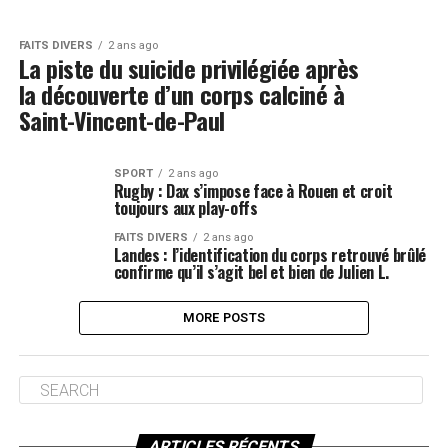
FAITS DIVERS
2 ans ago
La piste du suicide privilégiée après
la découverte d’un corps calciné à
Saint-Vincent-de-Paul
SPORT
2 ans ago
Rugby : Dax s’impose face à Rouen et croit
toujours aux play-offs
FAITS DIVERS
2 ans ago
Landes : l’identification du corps retrouvé brûlé
confirme qu’il s’agit bel et bien de Julien L.
MORE POSTS
ARTICLES RÉCENTS