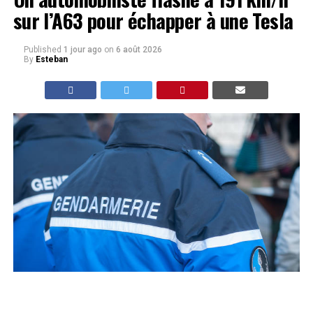
sur l’A63 pour échapper à une Tesla
Published
1 jour ago
on
6 août 2026
By
Esteban
dr : Flashé à 191 km/h sur l’A63 dans les Landes, un