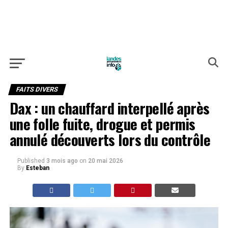
FAITS DIVERS
Dax : un chauffard interpellé après
une folle fuite, drogue et permis
annulé découverts lors du contrôle
Published
3 mois ago
on
20 mai 2026
By
Esteban