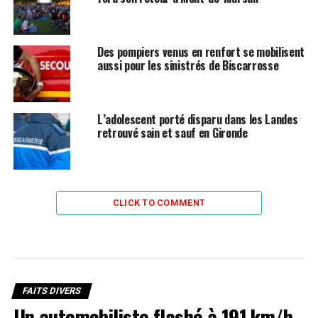
Des pompiers venus en renfort se mobilisent
aussi pour les sinistrés de Biscarrosse
L’adolescent porté disparu dans les Landes
retrouvé sain et sauf en Gironde
CLICK TO COMMENT
FAITS DIVERS
Un automobiliste flashé à 191 km/h