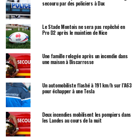
secouru par des policiers à Dax
Le Stade Montois ne sera pas repêché en
Pro D2 après le maintien de Nice
Une famille relogée après un incendie dans
une maison à Biscarrosse
Un automobiliste flashé à 191 km/h sur l’A63
pour échapper à une Tesla
Deux incendies mobilisent les pompiers dans
les Landes au cours de la nuit