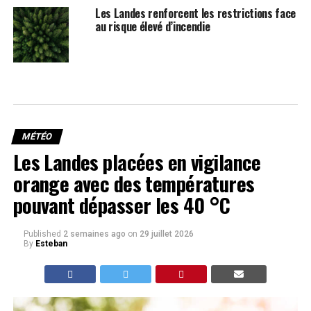
Les Landes renforcent les restrictions face
au risque élevé d’incendie
MÉTÉO
Les Landes placées en vigilance
orange avec des températures
pouvant dépasser les 40 °C
Published
2 semaines ago
on
29 juillet 2026
By
Esteban