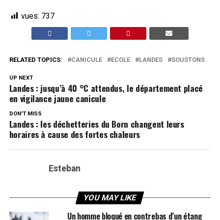
vues:
737
RELATED TOPICS:
CANICULE
ECOLE
LANDES
SOUSTONS
UP NEXT
Landes : jusqu’à 40 °C attendus, le département placé
en vigilance jaune canicule
DON'T MISS
Landes : les déchetteries du Born changent leurs
horaires à cause des fortes chaleurs
Esteban
YOU MAY LIKE
Un homme bloqué en contrebas d’un étang