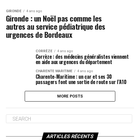
GIRONDE
4 ans ago
Gironde : un Noël pas comme les
autres au service pédiatrique des
urgences de Bordeaux
CORRÈZE
4 ans ago
Corrèze : des médecins généralistes viennent
en aide aux urgences du département
CHARENTE MARITIME
4 ans ago
Charente-Maritime : un car et ses 30
passagers font une sortie de route sur l’A10
MORE POSTS
ARTICLES RÉCENTS