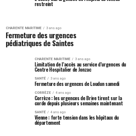
restreint
CHARENTE MARITIME
3 ans ago
Fermeture des urgences
pédiatriques de Saintes
CHARENTE MARITIME
3 ans ago
Limitation de l’accès au service d’urgences du
Centre Hospitalier de Jonzac
SANTÉ
3 ans ago
Fermeture des urgences de Loudun samedi
CORRÈZE
4 ans ago
Corrèze : les urgences de Brive tirent sur la
corde depuis plusieurs semaines maintenant
SANTÉ
4 ans ago
Vienne : forte tension dans les hôpitaux du
département