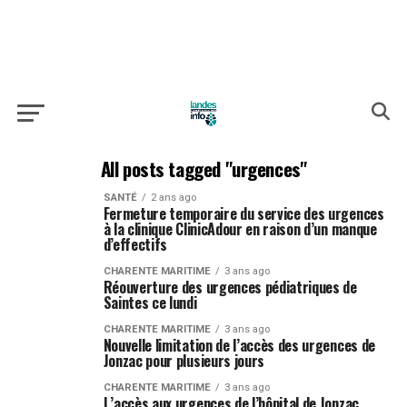
All posts tagged "urgences"
SANTÉ
2 ans ago
Fermeture temporaire du service des urgences
à la clinique ClinicAdour en raison d’un manque
d’effectifs
CHARENTE MARITIME
3 ans ago
Réouverture des urgences pédiatriques de
Saintes ce lundi
CHARENTE MARITIME
3 ans ago
Nouvelle limitation de l’accès des urgences de
Jonzac pour plusieurs jours
CHARENTE MARITIME
3 ans ago
L’accès aux urgences de l’hôpital de Jonzac