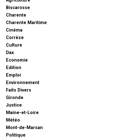
Agriculture
Biscarosse
Charente
Charente Maritime
Cinéma
Corrèze
Culture
Dax
Economie
Edition
Emploi
Environnement
Faits Divers
Gironde
Justice
Maine-et-Loire
Météo
Mont-de-Marsan
Politique