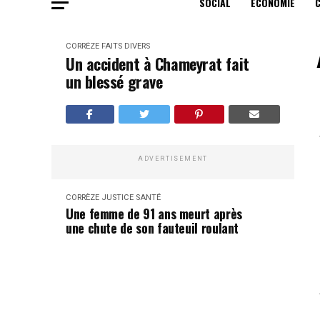
SOCIAL
ECONOMIE
CORRÈZE
FAITS DIVERS
Un accident à Chameyrat fait
un blessé grave
ADVERTISEMENT
CORRÈZE
JUSTICE
SANTÉ
Une femme de 91 ans meurt après
une chute de son fauteuil roulant