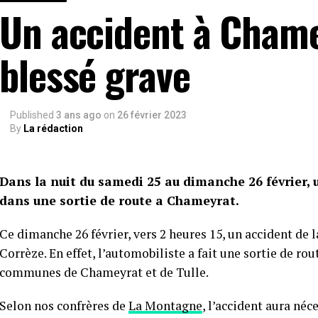
Un accident à Chame
blessé grave
Published
3 ans ago
on
26 février 2023
By
La rédaction
Dans la nuit du samedi 25 au dimanche 26 février,
dans une sortie de route a Chameyrat.
Ce dimanche 26 février, vers 2 heures 15, un accident de l
Corrèze. En effet, l’automobiliste a fait une sortie de rou
communes de Chameyrat et de Tulle.
Selon nos confrères de
La Montagne
, l’accident aura né