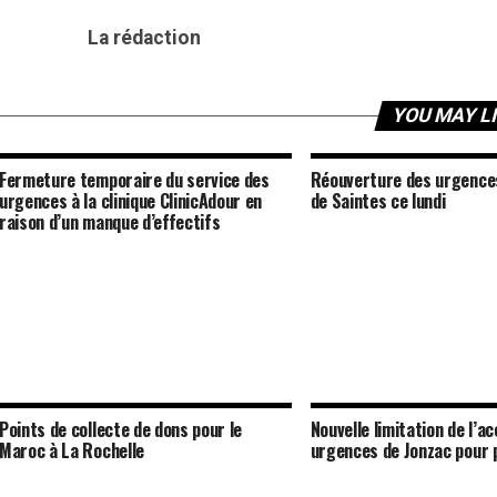
La rédaction
YOU MAY L
Fermeture temporaire du service des
Réouverture des urgence
urgences à la clinique ClinicAdour en
de Saintes ce lundi
raison d’un manque d’effectifs
Points de collecte de dons pour le
Nouvelle limitation de l’a
Maroc à La Rochelle
urgences de Jonzac pour p