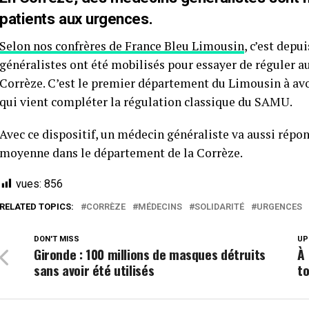
patients aux urgences.
Selon nos confrères de France Bleu Limousin
, c’est dep
généralistes ont été mobilisés pour essayer de réguler a
Corrèze. C’est le premier département du Limousin à avoi
qui vient compléter la régulation classique du SAMU.
Avec ce dispositif, un médecin généraliste va aussi rép
moyenne dans le département de la Corrèze.
vues:
856
RELATED TOPICS:
CORRÈZE
MÉDECINS
SOLIDARITÉ
URGENCES
DON'T MISS
UP
Gironde : 100 millions de masques détruits
À 
sans avoir été utilisés
t