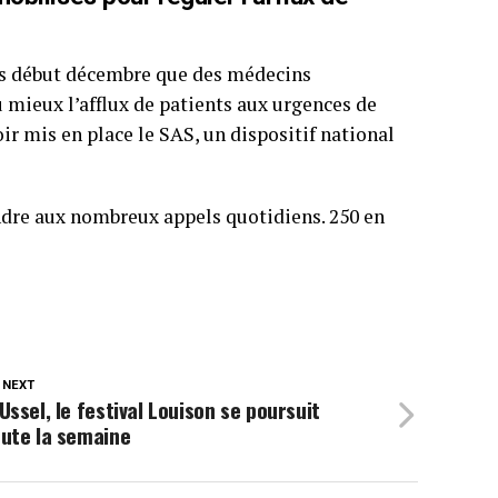
uis début décembre que des médecins
u mieux l’afflux de patients aux urgences de
r mis en place le SAS, un dispositif national
ondre aux nombreux appels quotidiens. 250 en
 NEXT
Ussel, le festival Louison se poursuit
oute la semaine