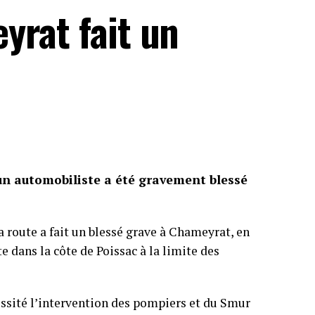
yrat fait un
 un automobiliste a été gravement blessé
a route a fait un blessé grave à Chameyrat, en
te dans la côte de Poissac à la limite des
cessité l’intervention des pompiers et du Smur