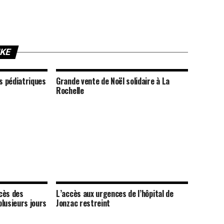
IKE
s pédiatriques
Grande vente de Noël solidaire à La
Rochelle
ccès des
L’accès aux urgences de l’hôpital de
lusieurs jours
Jonzac restreint