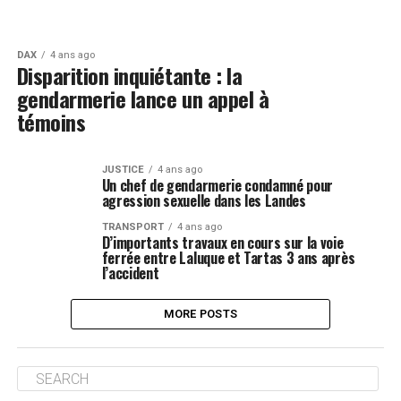
DAX
4 ans ago
Disparition inquiétante : la
gendarmerie lance un appel à
témoins
JUSTICE
4 ans ago
Un chef de gendarmerie condamné pour
agression sexuelle dans les Landes
TRANSPORT
4 ans ago
D’importants travaux en cours sur la voie
ferrée entre Laluque et Tartas 3 ans après
l’accident
MORE POSTS