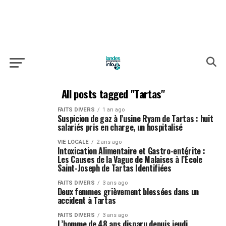
All posts tagged "Tartas"
FAITS DIVERS
1 an ago
Suspicion de gaz à l’usine Ryam de Tartas : huit
salariés pris en charge, un hospitalisé
VIE LOCALE
2 ans ago
Intoxication Alimentaire et Gastro-entérite :
Les Causes de la Vague de Malaises à l’École
Saint-Joseph de Tartas Identifiées
FAITS DIVERS
3 ans ago
Deux femmes grièvement blessées dans un
accident à Tartas
FAITS DIVERS
3 ans ago
L’homme de 48 ans disparu depuis jeudi