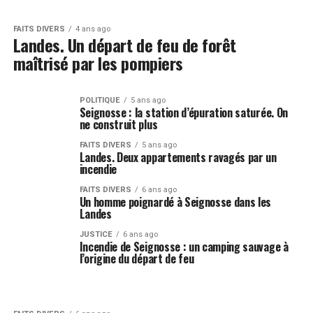
FAITS DIVERS
4 ans ago
Landes. Un départ de feu de forêt
maîtrisé par les pompiers
POLITIQUE
5 ans ago
Seignosse : la station d’épuration saturée. On
ne construit plus
FAITS DIVERS
5 ans ago
Landes. Deux appartements ravagés par un
incendie
FAITS DIVERS
6 ans ago
Un homme poignardé à Seignosse dans les
Landes
JUSTICE
6 ans ago
Incendie de Seignosse : un camping sauvage à
l’origine du départ de feu