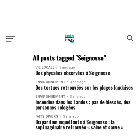
All posts tagged "Seignosse"
VIE LOCALE
3 ans ago
Des physalies observées à Seignosse
ENVIRONNEMENT
3 ans ago
Des tortues retrouvées sur les plages landaises
ENVIRONNEMENT
3 ans ago
Incendies dans les Landes : pas de blessés, des
personnes relogées
FAITS DIVERS
3 ans ago
Disparition inquiétante à Seignosse : la
septuagénaire retrouvée « saine et sauve »