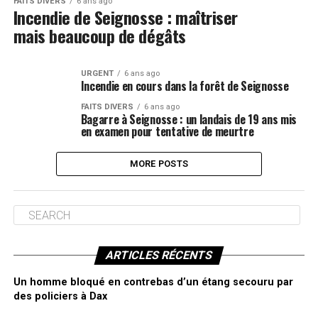
FAITS DIVERS
6 ans ago
Incendie de Seignosse : maîtriser
mais beaucoup de dégâts
URGENT
6 ans ago
Incendie en cours dans la forêt de Seignosse
FAITS DIVERS
6 ans ago
Bagarre à Seignosse : un landais de 19 ans mis
en examen pour tentative de meurtre
MORE POSTS
ARTICLES RÉCENTS
Un homme bloqué en contrebas d’un étang secouru par
des policiers à Dax