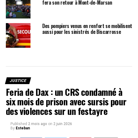
fera son retour à Mont-de-Marsan
Des pompiers venus en renfort se mobilisent
aussi pour les sinistrés de Biscarrosse
JUSTICE
Feria de Dax : un CRS condamné à
six mois de prison avec sursis pour
des violences sur un festayre
Published
2 mois ago
on
2 juin 2026
By
Esteban