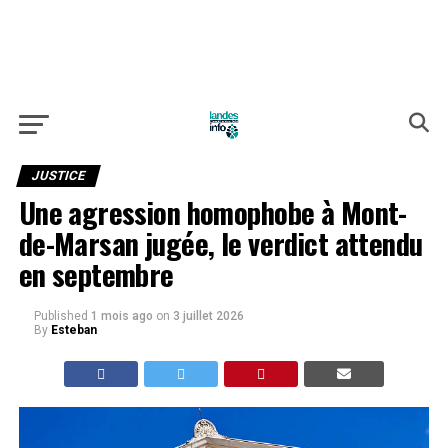
JUSTICE
Une agression homophobe à Mont-
de-Marsan jugée, le verdict attendu
en septembre
Published
1 mois ago
on
3 juillet 2026
By
Esteban