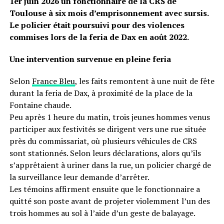
1er juin 2026 un fonctionnaire de la CRS de
Toulouse à six mois d’emprisonnement avec sursis.
Le policier était poursuivi pour des violences
commises lors de la feria de Dax en août 2022.
Une intervention survenue en pleine feria
Selon
France Bleu
, les faits remontent à une nuit de fête
durant la feria de Dax, à proximité de la place de la
Fontaine chaude.
Peu après 1 heure du matin, trois jeunes hommes venus
participer aux festivités se dirigent vers une rue située
près du commissariat, où plusieurs véhicules de CRS
sont stationnés. Selon leurs déclarations, alors qu’ils
s’apprêtaient à uriner dans la rue, un policier chargé de
la surveillance leur demande d’arrêter.
Les témoins affirment ensuite que le fonctionnaire a
quitté son poste avant de projeter violemment l’un des
trois hommes au sol à l’aide d’un geste de balayage.