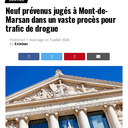
Neuf prévenus jugés à Mont-de-
Marsan dans un vaste procès pour
trafic de drogue
Published
1 mois ago
on
7 juillet 2026
By
Esteban