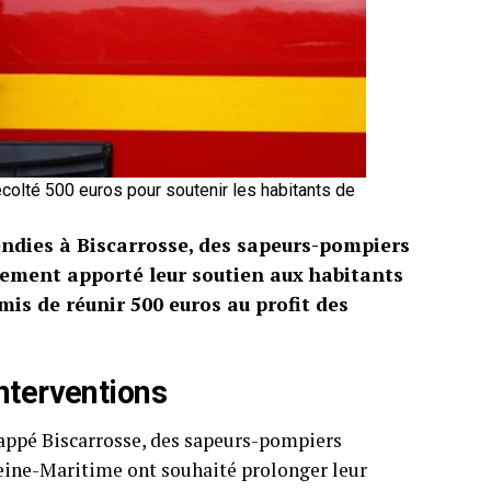
colté 500 euros pour soutenir les habitants de
cendies à Biscarrosse, des sapeurs-pompiers
lement apporté leur soutien aux habitants
mis de réunir 500 euros au profit des
nterventions
frappé Biscarrosse, des sapeurs-pompiers
 Seine-Maritime ont souhaité prolonger leur