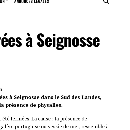
ION
ANNONCES LÉGALES
vées à Seignosse
on
ées à Seignosse dans le Sud des Landes,
 la présence de physalies.
 été fermées. La cause : la présence de
 galère portugaise ou vessie de mer, ressemble à