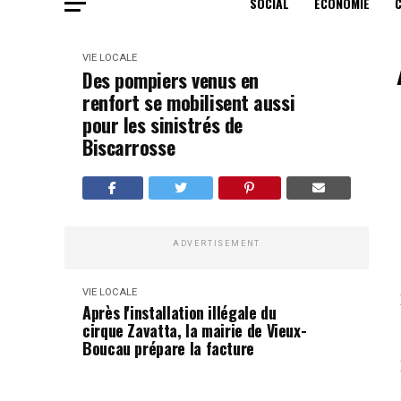
SOCIAL
ECONOMIE
VIE LOCALE
Des pompiers venus en
renfort se mobilisent aussi
pour les sinistrés de
Biscarrosse
ADVERTISEMENT
VIE LOCALE
Après l'installation illégale du
cirque Zavatta, la mairie de Vieux-
Boucau prépare la facture