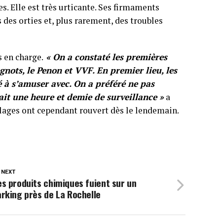
. Elle est très urticante. Ses firmaments
 des orties et, plus rarement, des troubles
s en charge.
« On a constaté les premières
agnots, le Penon et VVF. En premier lieu, les
 à s’amuser avec. On a préféré ne pas
tait une heure et demie de surveillance »
a
plages ont cependant rouvert dès le lendemain.
 NEXT
s produits chimiques fuient sur un
rking près de La Rochelle