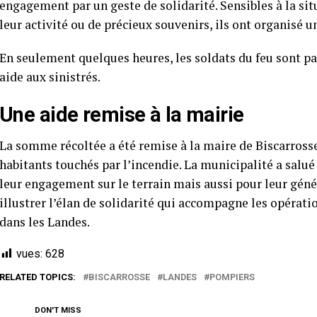
engagement par un geste de solidarité. Sensibles à la si
leur activité ou de précieux souvenirs, ils ont organisé u
En seulement quelques heures, les soldats du feu sont pa
aide aux sinistrés.
Une aide remise à la mairie
La somme récoltée a été remise à la maire de Biscarrosse,
habitants touchés par l’incendie. La municipalité a salué
leur engagement sur le terrain mais aussi pour leur géné
illustrer l’élan de solidarité qui accompagne les opérat
dans les Landes.
vues:
628
RELATED TOPICS:
BISCARROSSE
LANDES
POMPIERS
DON'T MISS