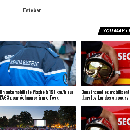
Esteban
YOU MAY L
Un automobiliste flashé à 191 km/h sur
Deux incendies mobilisent
l’A63 pour échapper à une Tesla
dans les Landes au cours 