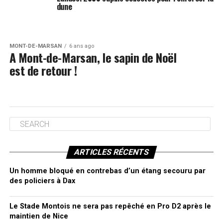
dune
MONT-DE-MARSAN
6 ans ago
A Mont-de-Marsan, le sapin de Noël
est de retour !
ARTICLES RÉCENTS
Un homme bloqué en contrebas d’un étang secouru par
des policiers à Dax
Le Stade Montois ne sera pas repêché en Pro D2 après le
maintien de Nice