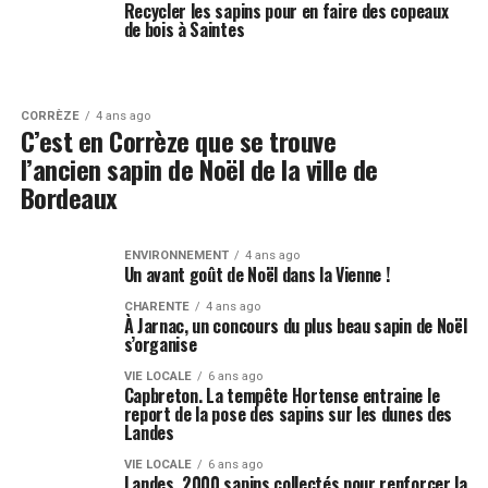
Recycler les sapins pour en faire des copeaux
de bois à Saintes
CORRÈZE
4 ans ago
C’est en Corrèze que se trouve
l’ancien sapin de Noël de la ville de
Bordeaux
ENVIRONNEMENT
4 ans ago
Un avant goût de Noël dans la Vienne !
CHARENTE
4 ans ago
À Jarnac, un concours du plus beau sapin de Noël
s’organise
VIE LOCALE
6 ans ago
Capbreton. La tempête Hortense entraine le
report de la pose des sapins sur les dunes des
Landes
VIE LOCALE
6 ans ago
Landes. 2000 sapins collectés pour renforcer la