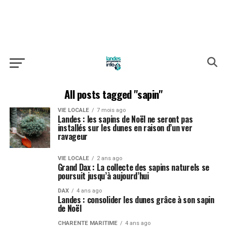
All posts tagged "sapin"
VIE LOCALE
7 mois ago
Landes : les sapins de Noël ne seront pas
installés sur les dunes en raison d’un ver
ravageur
VIE LOCALE
2 ans ago
Grand Dax : La collecte des sapins naturels se
poursuit jusqu’à aujourd’hui
DAX
4 ans ago
Landes : consolider les dunes grâce à son sapin
de Noël
CHARENTE MARITIME
4 ans ago