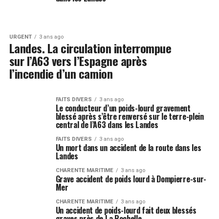
URGENT
3 ans ago
Landes. La circulation interrompue
sur l’A63 vers l’Espagne après
l’incendie d’un camion
FAITS DIVERS
3 ans ago
Le conducteur d’un poids-lourd gravement
blessé après s’être renversé sur le terre-plein
central de l’A63 dans les Landes
FAITS DIVERS
3 ans ago
Un mort dans un accident de la route dans les
Landes
CHARENTE MARITIME
3 ans ago
Grave accident de poids lourd à Dompierre-sur-
Mer
CHARENTE MARITIME
3 ans ago
Un accident de poids-lourd fait deux blessés
graves près de La Rochelle