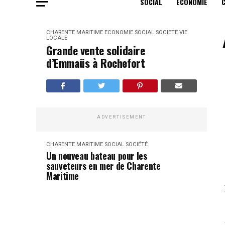
SOCIAL
ECONOMIE
CHARENTE MARITIME
ECONOMIE
SOCIAL
SOCIÉTÉ
VIE
LOCALE
Grande vente solidaire
d’Emmaüs à Rochefort
ADVERTISEMENT
CHARENTE MARITIME
SOCIAL
SOCIÉTÉ
Un nouveau bateau pour les
sauveteurs en mer de Charente
Maritime