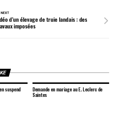
 NEXT
déo d’un élevage de truie landais : des
ravaux imposées
IKE
 en suspend
Demande en mariage au E. Leclerc de
Saintes