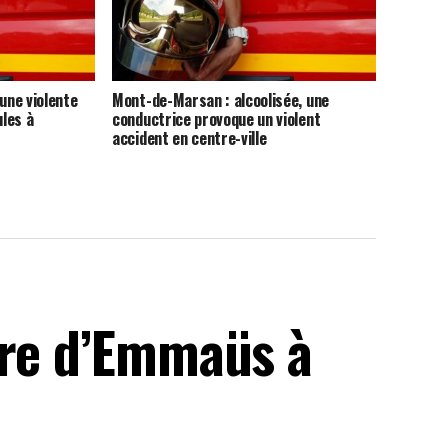
une violente
Mont-de-Marsan : alcoolisée, une
ules à
conductrice provoque un violent
accident en centre-ville
ire d’Emmaüs à