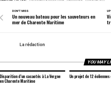
DON'T MISS
UP
Un nouveau bateau pour les sauveteurs en
Vi
mer de Charente Maritime
t
La rédaction
YOU MAY L
Disparition d’un cacaotés à La Vergne
Un projet de 12 éoliennes
en Charente Maritime