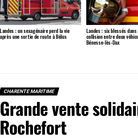
Landes : un sexagénaire perd la vie
Landes : six blessés dans 
après une sortie de route à Bélus
collision entre deux véhic
Bénesse-lès-Dax
CHARENTE MARITIME
Grande vente solida
Rochefort