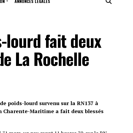
ION
ANNONCES LÉGALES
-lourd fait deux
de La Rochelle
de poids-lourd survenu sur la RN137 à
en Charente-Maritime a fait deux blessés