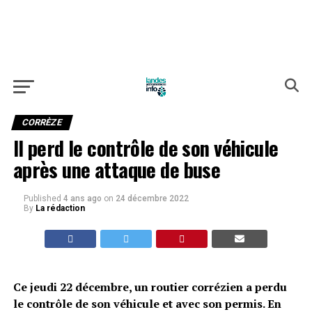
CORRÈZE
Il perd le contrôle de son véhicule
après une attaque de buse
Published
4 ans ago
on
24 décembre 2022
By
La rédaction
Ce jeudi 22 décembre, un routier corrézien a perdu
le contrôle de son véhicule et avec son permis. En