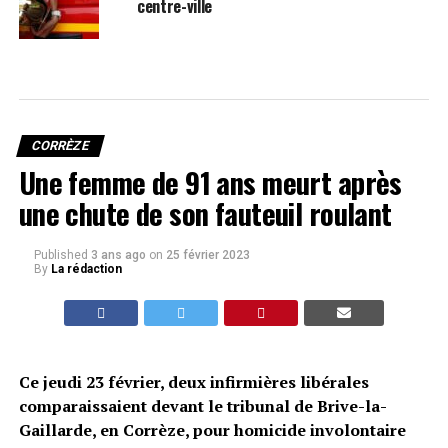
centre-ville
CORRÈZE
Une femme de 91 ans meurt après
une chute de son fauteuil roulant
Published
3 ans ago
on
25 février 2023
By
La rédaction
Ce jeudi 23 février, deux infirmières libérales
comparaissaient devant le tribunal de Brive-la-
Gaillarde, en Corrèze, pour homicide involontaire