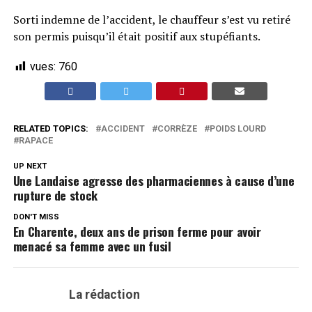
Sorti indemne de l’accident, le chauffeur s’est vu retiré
son permis puisqu’il était positif aux stupéfiants.
vues:
760
RELATED TOPICS:
ACCIDENT
CORRÈZE
POIDS LOURD
RAPACE
UP NEXT
Une Landaise agresse des pharmaciennes à cause d’une
rupture de stock
DON'T MISS
En Charente, deux ans de prison ferme pour avoir
menacé sa femme avec un fusil
La rédaction