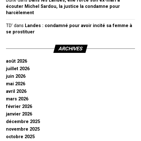
Bulte
dans
Dans les Landes, elle force son ex-mari à
écouter Michel Sardou, la justice la condamne pour
harcèlement
TD'
dans
Landes : condamné pour avoir incité sa femme à
se prostituer
ARCHIVES
août 2026
juillet 2026
juin 2026
mai 2026
avril 2026
mars 2026
février 2026
janvier 2026
décembre 2025
novembre 2025
octobre 2025