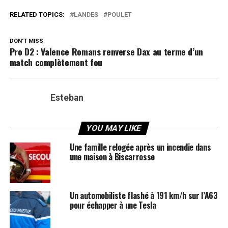
RELATED TOPICS:
LANDES
POULET
DON'T MISS
Pro D2 : Valence Romans renverse Dax au terme d’un
match complètement fou
Esteban
YOU MAY LIKE
Une famille relogée après un incendie dans
une maison à Biscarrosse
Un automobiliste flashé à 191 km/h sur l’A63
pour échapper à une Tesla