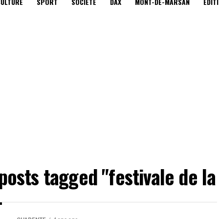
CULTURE
SPORT
SOCIÉTÉ
DAX
MONT-DE-MARSAN
EDIT
 posts tagged "festivale de la