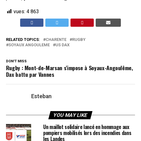
vues:
4 863
RELATED TOPICS:
CHARENTE
RUGBY
SOYAUX ANGOULEME
US DAX
DON'T MISS
Rugby : Mont-de-Marsan s’impose à Soyaux-Angoulême,
Dax battu par Vannes
Esteban
YOU MAY LIKE
Un maillot solidaire lancé en hommage aux
pompiers mobilisés lors des incendies dans
les Landes