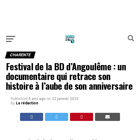
CHARENTE
Festival de la BD d’Angoulême : un
documentaire qui retrace son
histoire à l’aube de son anniversaire
Published
4 ans ago
on
22 janvier 2023
By
La rédaction