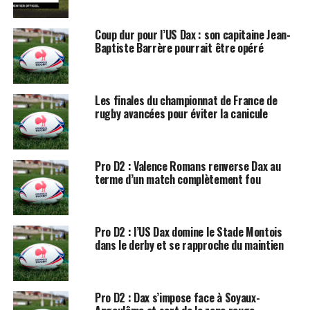
Coup dur pour l’US Dax : son capitaine Jean-
Baptiste Barrère pourrait être opéré
Les finales du championnat de France de
rugby avancées pour éviter la canicule
Pro D2 : Valence Romans renverse Dax au
terme d’un match complètement fou
Pro D2 : l’US Dax domine le Stade Montois
dans le derby et se rapproche du maintien
Pro D2 : Dax s’impose face à Soyaux-