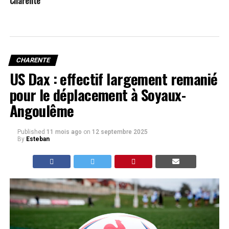
Charente
CHARENTE
US Dax : effectif largement remanié
pour le déplacement à Soyaux-
Angoulême
Published
11 mois ago
on
12 septembre 2025
By
Esteban