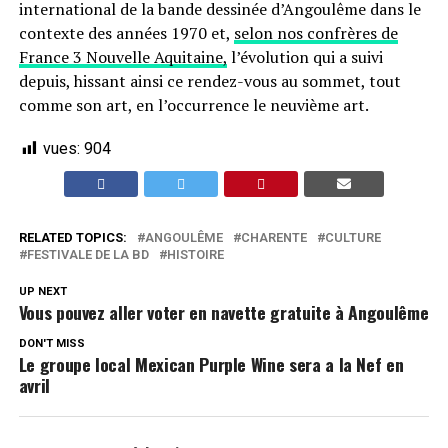
international de la bande dessinée d’Angoulême dans le
contexte des années 1970 et,
selon nos confrères de
France 3 Nouvelle Aquitaine,
l’évolution qui a suivi
depuis, hissant ainsi ce rendez-vous au sommet, tout
comme son art, en l’occurrence le neuvième art.
vues:
904
RELATED TOPICS:
ANGOULÊME
CHARENTE
CULTURE
FESTIVALE DE LA BD
HISTOIRE
UP NEXT
Vous pouvez aller voter en navette gratuite à Angoulême
DON'T MISS
Le groupe local Mexican Purple Wine sera a la Nef en
avril