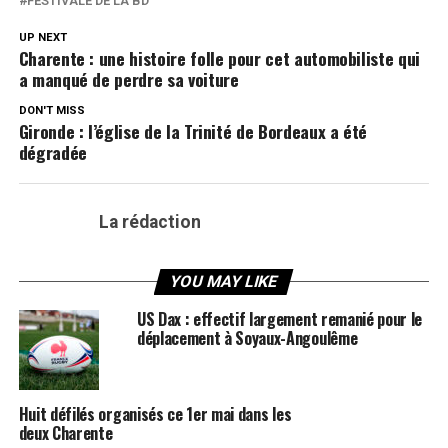
FESTIVALE DE LA BD
UP NEXT
Charente : une histoire folle pour cet automobiliste qui
a manqué de perdre sa voiture
DON'T MISS
Gironde : l’église de la Trinité de Bordeaux a été
dégradée
La rédaction
YOU MAY LIKE
US Dax : effectif largement remanié pour le
déplacement à Soyaux-Angoulême
Huit défilés organisés ce 1er mai dans les
deux Charente