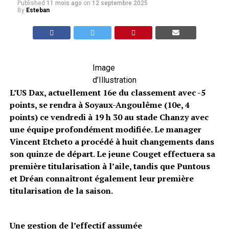
Published
11 mois ago
on
12 septembre 2025
By
Esteban
Image
d’Illustration
L’US Dax, actuellement 16e du classement avec -5
points, se rendra à Soyaux-Angoulême (10e, 4
points) ce vendredi à 19 h 30 au stade Chanzy avec
une équipe profondément modifiée. Le manager
Vincent Etcheto a procédé à huit changements dans
son quinze de départ. Le jeune Couget effectuera sa
première titularisation à l’aile, tandis que Puntous
et Dréan connaîtront également leur première
titularisation de la saison.
Une gestion de l’effectif assumée