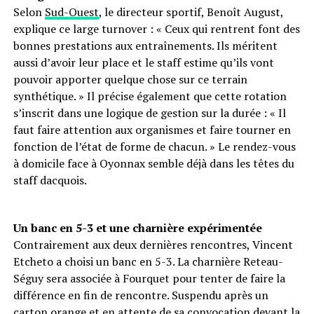
Selon
Sud-Ouest
, le directeur sportif, Benoît August,
explique ce large turnover : « Ceux qui rentrent font des
bonnes prestations aux entraînements. Ils méritent
aussi d’avoir leur place et le staff estime qu’ils vont
pouvoir apporter quelque chose sur ce terrain
synthétique. » Il précise également que cette rotation
s’inscrit dans une logique de gestion sur la durée : « Il
faut faire attention aux organismes et faire tourner en
fonction de l’état de forme de chacun. » Le rendez-vous
à domicile face à Oyonnax semble déjà dans les têtes du
staff dacquois.
Un banc en 5-3 et une charnière expérimentée
Contrairement aux deux dernières rencontres, Vincent
Etcheto a choisi un banc en 5-3. La charnière Reteau-
Séguy sera associée à Fourquet pour tenter de faire la
différence en fin de rencontre. Suspendu après un
carton orange et en attente de sa convocation devant la