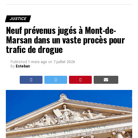
JUSTICE
Neuf prévenus jugés à Mont-de-
Marsan dans un vaste procès pour
trafic de drogue
Published
1 mois ago
on
7 juillet 2026
By
Esteban