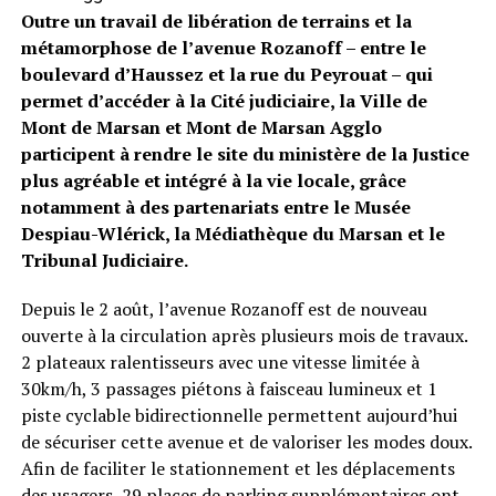
Outre un travail de libération de terrains et la
métamorphose de l’avenue Rozanoff – entre le
boulevard d’Haussez et la rue du Peyrouat – qui
permet d’accéder à la Cité judiciaire, la Ville de
Mont de Marsan et Mont de Marsan Agglo
participent à rendre le site du ministère de la Justice
plus agréable et intégré à la vie locale, grâce
notamment à des partenariats entre le Musée
Despiau-Wlérick, la Médiathèque du Marsan et le
Tribunal Judiciaire.
Depuis le 2 août, l’avenue Rozanoff est de nouveau
ouverte à la circulation après plusieurs mois de travaux.
2 plateaux ralentisseurs avec une vitesse limitée à
30km/h, 3 passages piétons à faisceau lumineux et 1
piste cyclable bidirectionnelle permettent aujourd’hui
de sécuriser cette avenue et de valoriser les modes doux.
Afin de faciliter le stationnement et les déplacements
des usagers, 29 places de parking supplémentaires ont