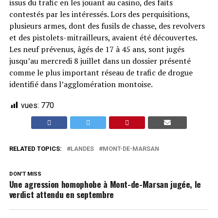
issus du trafic en les jouant au casino, des faits
contestés par les intéressés. Lors des perquisitions,
plusieurs armes, dont des fusils de chasse, des revolvers
et des pistolets-mitrailleurs, avaient été découvertes.
Les neuf prévenus, âgés de 17 à 45 ans, sont jugés
jusqu’au mercredi 8 juillet dans un dossier présenté
comme le plus important réseau de trafic de drogue
identifié dans l’agglomération montoise.
vues:
770
RELATED TOPICS:
LANDES
MONT-DE-MARSAN
DON'T MISS
Une agression homophobe à Mont-de-Marsan jugée, le
verdict attendu en septembre