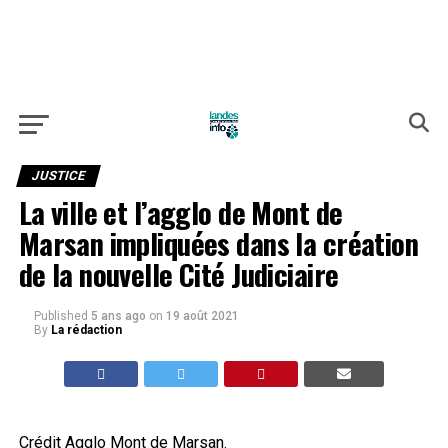
JUSTICE
La ville et l’agglo de Mont de
Marsan impliquées dans la création
de la nouvelle Cité Judiciaire
Published
5 ans ago
on
19 août 2021
By
La rédaction
Crédit Agglo Mont de Marsan.