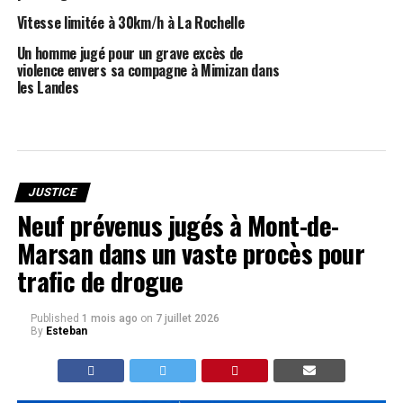
Vitesse limitée à 30km/h à La Rochelle
Un homme jugé pour un grave excès de
violence envers sa compagne à Mimizan dans
les Landes
JUSTICE
Neuf prévenus jugés à Mont-de-
Marsan dans un vaste procès pour
trafic de drogue
Published
1 mois ago
on
7 juillet 2026
By
Esteban