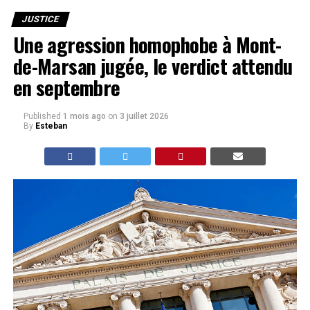
JUSTICE
Une agression homophobe à Mont-
de-Marsan jugée, le verdict attendu
en septembre
Published
1 mois ago
on
3 juillet 2026
By
Esteban