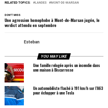
RELATED TOPICS:
LANDES
MONT-DE-MARSAN
DON'T MISS
Une agression homophobe à Mont-de-Marsan jugée, le
verdict attendu en septembre
Esteban
YOU MAY LIKE
Une famille relogée après un incendie dans
une maison à Biscarrosse
Un automobiliste flashé à 191 km/h sur l’A63
pour échapper à une Tesla