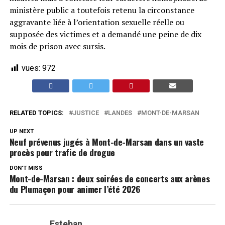
ministère public a toutefois retenu la circonstance
aggravante liée à l’orientation sexuelle réelle ou
supposée des victimes et a demandé une peine de dix
mois de prison avec sursis.
vues:
972
RELATED TOPICS:
JUSTICE
LANDES
MONT-DE-MARSAN
UP NEXT
Neuf prévenus jugés à Mont-de-Marsan dans un vaste
procès pour trafic de drogue
DON'T MISS
Mont-de-Marsan : deux soirées de concerts aux arènes
du Plumaçon pour animer l’été 2026
Esteban