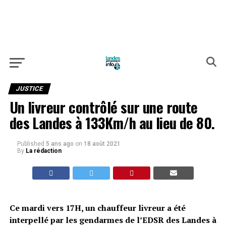
JUSTICE
Un livreur contrôlé sur une route
des Landes à 133Km/h au lieu de 80.
Published
5 ans ago
on
18 août 2021
By
La rédaction
Ce mardi vers 17H, un chauffeur livreur a été
interpellé par les gendarmes de l’EDSR des Landes à