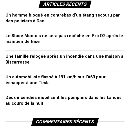
ARTICLES RÉCENTS
Un homme bloqué en contrebas d’un étang secouru par
des policiers à Dax
Le Stade Montois ne sera pas repêché en Pro D2 après le
maintien de Nice
Une famille relogée après un incendie dans une maison à
Biscarrosse
Un automobiliste flashé à 191 km/h sur l’A63 pour
échapper à une Tesla
Deux incendies mobilisent les pompiers dans les Landes
au cours de la nuit
COMMENTAIRES RÉCENTS