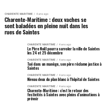
CHARENTE MARITIME
4 ans ago
Charente-Maritime : deux vaches se
sont baladées en pleine nuit dans les
rues de Saintes
CHARENTE MARITIME
4 ans ago
Le Père Noël pourra survoler la ville de Saintes
les 24 et 25 décembre
CHARENTE MARITIME
4 ans ago
Tué dans un manège, son père réclame justice à
Saintes
CHARENTE MARITIME
4 ans ago
Niveau deux du plan blanc à l’hôpital de Saintes
CHARENTE MARITIME
4 ans ago
Charente-Maritime : c’est le retour des
festivités à Saintes avec pleins d’animations à
prévoir