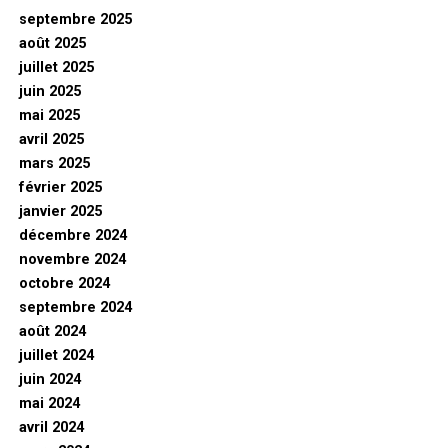
septembre 2025
août 2025
juillet 2025
juin 2025
mai 2025
avril 2025
mars 2025
février 2025
janvier 2025
décembre 2024
novembre 2024
octobre 2024
septembre 2024
août 2024
juillet 2024
juin 2024
mai 2024
avril 2024