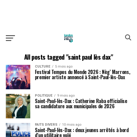
All posts tagged "saint paul lès dax"
CULTURE
5 mois ago
Festival Tempos du Monde 2026 : Nèg’ Marrons,
premier artiste annoncé à Saint-Paul-lès-Dax
POLITIQUE
9 mois ago
Saint-Paul-lès-Dax : Catherine Raba officialise
sa candidature aux municipales de 2026
FAITS DIVERS
10 mois ago
Saint-Paul-lès-Dax : deux jeunes arrêtés à bord
d’un utilitaire volé