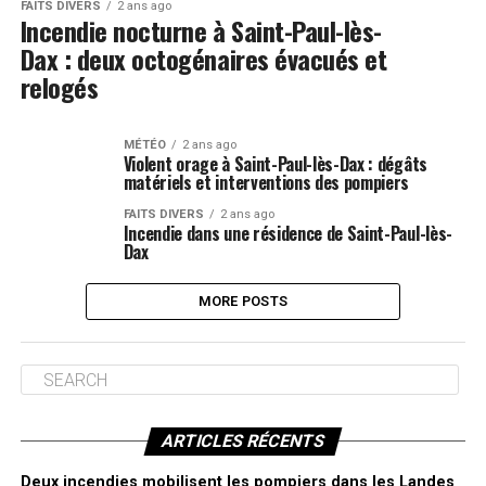
FAITS DIVERS
2 ans ago
Incendie nocturne à Saint-Paul-lès-
Dax : deux octogénaires évacués et
relogés
MÉTÉO
2 ans ago
Violent orage à Saint-Paul-lès-Dax : dégâts
matériels et interventions des pompiers
FAITS DIVERS
2 ans ago
Incendie dans une résidence de Saint-Paul-lès-
Dax
MORE POSTS
ARTICLES RÉCENTS
Deux incendies mobilisent les pompiers dans les Landes