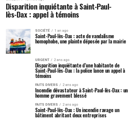
Disparition inquiétante à Saint-Paul-
lès-Dax : appel à témoins
SOCIÉTÉ
1 an ago
Saint-Paul-lès-Dax : acte de vandalisme
homophobe, une plainte déposée par la mairie
URGENT
2 ans ago
Disparition inquiétante d’une habitante de
Saint-Paul-lès-Dax : la police lance un appel à
témoins
FAITS DIVERS
2 ans ago
Incendie dévastateur à Saint-Paul-lès-Dax : un
homme gravement blessé
FAITS DIVERS
2 ans ago
Saint-Paul-lès-Dax : Un incendie ravage un
bâtiment abritant deux entreprises